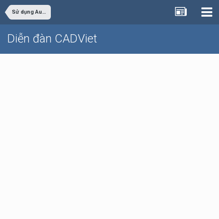
Sử dụng AutoCAD
Diễn đàn CADViet