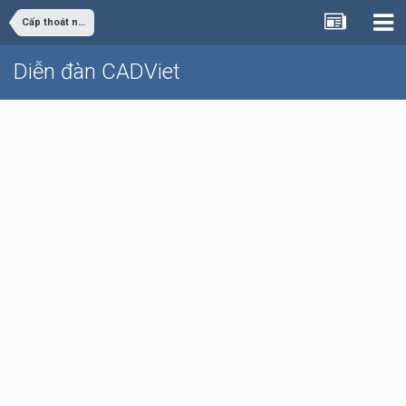
Cấp thoát nước
Diễn đàn CADViet