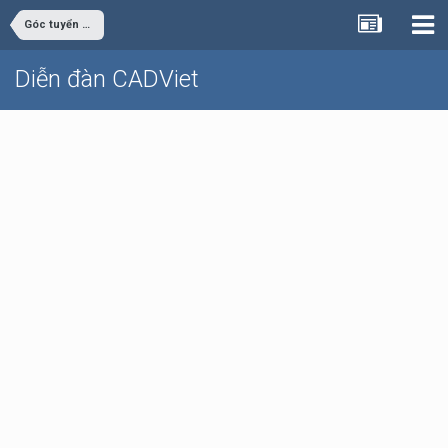
Góc tuyển dụng
Diễn đàn CADViet