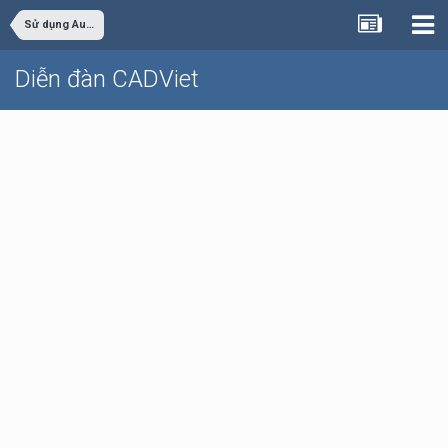
Sử dụng AutoCAD
Diễn đàn CADViet