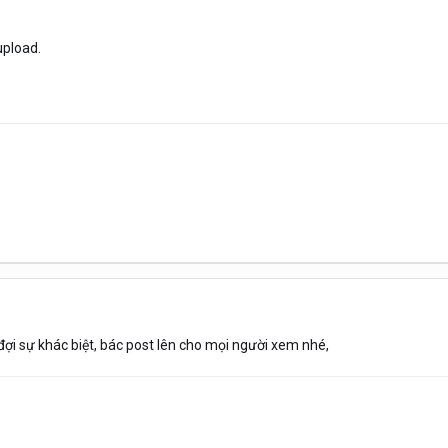
upload.
ợi sự khác biệt, bác post lên cho mọi người xem nhé,