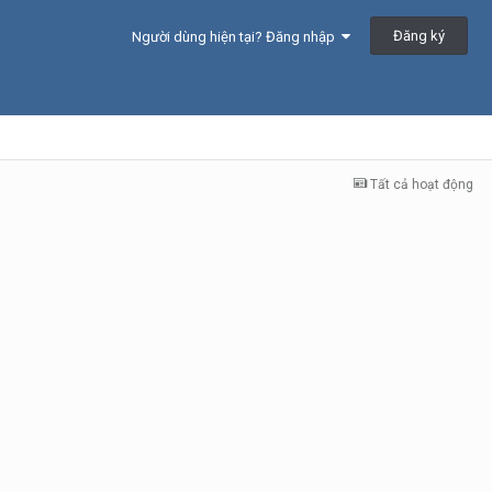
Đăng ký
Người dùng hiện tại? Đăng nhập
Tất cả hoạt động