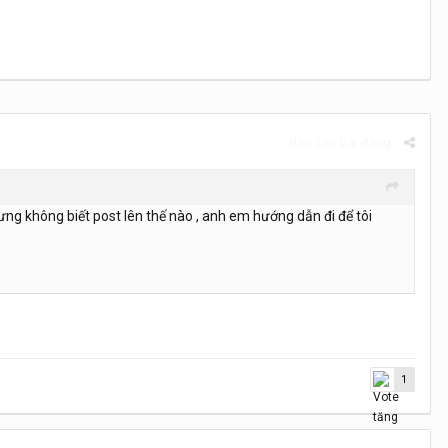
Báo cáo bài đăng
hưng không biết post lên thế nào , anh em hướng dẫn đi để tôi
1