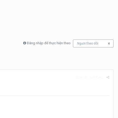
Đăng nhập để thực hiện theo
Người theo dõi
4
Báo cáo bài đăng