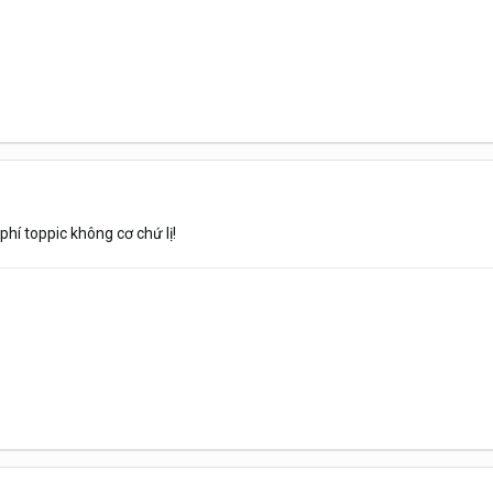
phí toppic không cơ chứ lị!