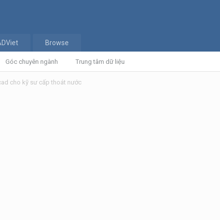
ADViet
Browse
Góc chuyên ngành
Trung tâm dữ liệu
cad cho kỹ sư cấp thoát nước