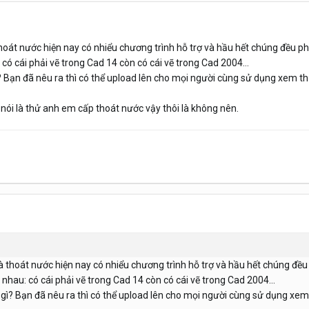
hoát nước hiện nay có nhiểu chương trình hỗ trợ và hầu hết chúng đều phả
có cái phải vẽ trong Cad 14 còn có cái vẽ trong Cad 2004...
gì? Bạn đã nêu ra thì có thể upload lên cho mọi người cùng sử dụng xem
 nói là thử anh em cấp thoát nước vậy thôi là không nên.
à thoát nước hiện nay có nhiểu chương trình hỗ trợ và hầu hết chúng đều 
nhau: có cái phải vẽ trong Cad 14 còn có cái vẽ trong Cad 2004...
là gì? Bạn đã nêu ra thì có thể upload lên cho mọi người cùng sử dụng 