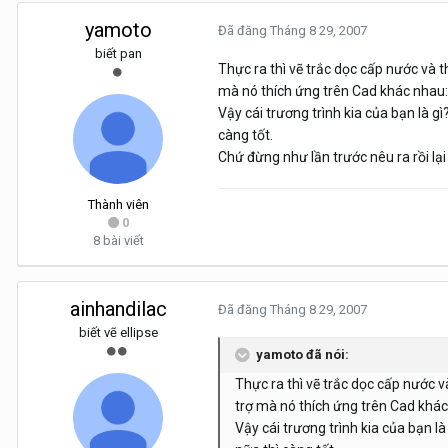
yamoto
Đã đăng
Tháng 8 29, 2007
biết pan
Thực ra thì vẽ trắc dọc cấp nước và t
mà nó thích ứng trên Cad khác nhau: 
Vậy cái trương trình kia của bạn là 
càng tốt.
Chứ đừng như lần trước nêu ra rồi lại
Thành viên
0
8 bài viết
ainhandilac
Đã đăng
Tháng 8 29, 2007
biết vẽ ellipse
yamoto đã nói:
Thực ra thì vẽ trắc dọc cấp nước v
trợ mà nó thích ứng trên Cad khác 
Vậy cái trương trình kia của bạn 