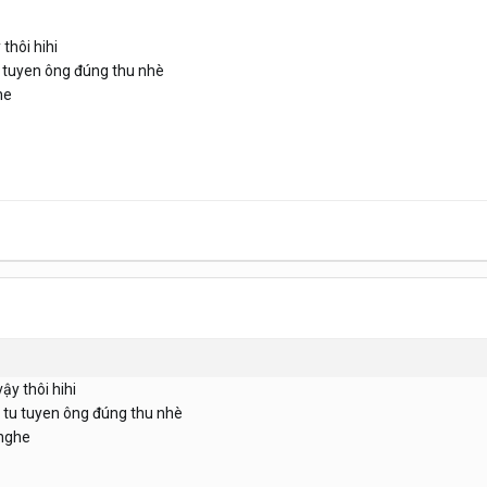
thôi hihi
tu tuyen ông đúng thu nhè
he
y thôi hihi
ật tu tuyen ông đúng thu nhè
 nghe