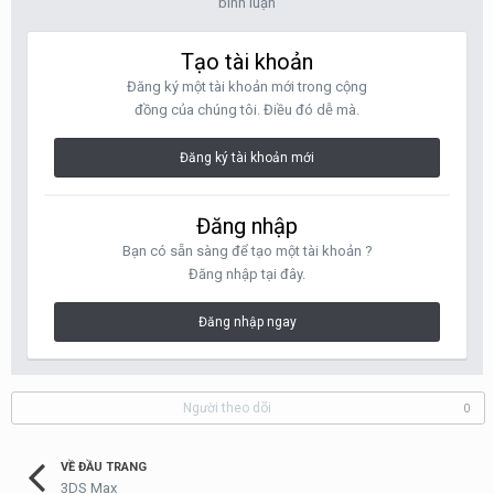
bình luận
Tạo tài khoản
Đăng ký một tài khoản mới trong cộng
đồng của chúng tôi. Điều đó dễ mà.
Đăng ký tài khoản mới
Đăng nhập
Bạn có sẵn sàng để tạo một tài khoản ?
Đăng nhập tại đây.
Đăng nhập ngay
Người theo dõi
0
VỀ ĐẦU TRANG
3DS Max