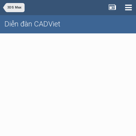
3DS Max
Diễn đàn CADViet