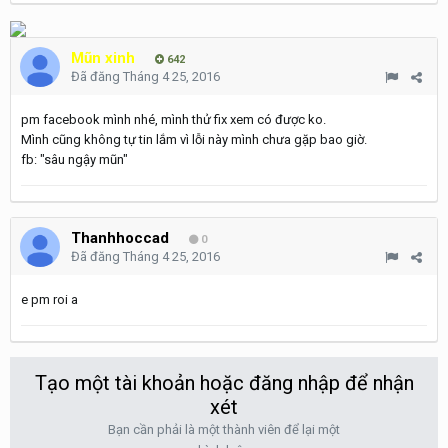
Mũn xinh
642
Đã đăng
Tháng 4 25, 2016
pm facebook mình nhé, mình thử fix xem có được ko.
Mình cũng không tự tin lắm vì lỗi này mình chưa gặp bao giờ.
fb: "sâu ngậy mũn"
Thanhhoccad
0
Đã đăng
Tháng 4 25, 2016
e pm roi a
Tạo một tài khoản hoặc đăng nhập để nhận
xét
Bạn cần phải là một thành viên để lại một