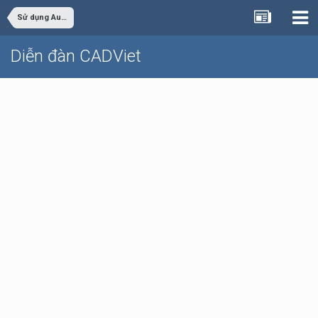
Sử dụng AutoCAD
Diễn đàn CADViet