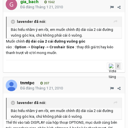
gia_bach
1562
Đã đăng
Tháng 1 21, 2010
lavender đã nói:
Bác hiểu nhầm ý em rồi, em muốn chỉnh độ dài của 2 cái đường
vuông góc kia, chứ không phải cái ô vuông.
Muốn chỉnh
độ dài của 2 cái đường vuông góc
vào :
Option
->
Display
->
Croshair Size
: thay đổi giá trị hay kéo
thanh trượt về vị trí mong muốn.
2
tnmtpc
207
Đã đăng
Tháng 1 21, 2010
lavender đã nói:
Bác hiểu nhầm ý em rồi, em muốn chỉnh độ dài của 2 cái đường
vuông góc kia, chứ không phải cái ô vuông.
Thế thì vào tab DISPLAY của hộp thoại OPTIONS, mục dưới cùng bên