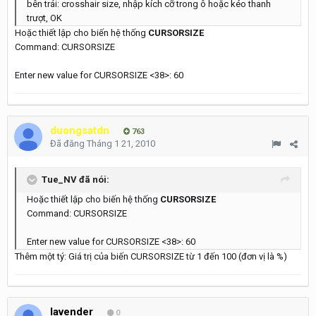
bên trái: crosshair size, nhập kích cỡ trong ô hoặc kéo thanh
trượt, OK
Hoặc thiết lập cho biến hệ thống
CURSORSIZE
Command: CURSORSIZE
Enter new value for CURSORSIZE <38>: 60
duongsatdn
763
Đã đăng
Tháng 1 21, 2010
Tue_NV đã nói:
Hoặc thiết lập cho biến hệ thống
CURSORSIZE
Command: CURSORSIZE
Enter new value for CURSORSIZE <38>: 60
Thêm một tý: Giá trị của biến CURSORSIZE từ 1 đến 100 (đơn vị là %)
lavender
0