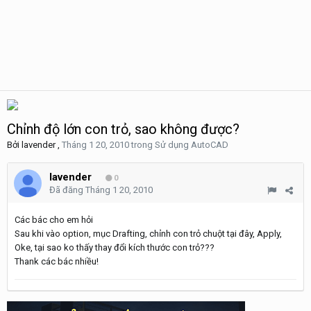
Chỉnh độ lớn con trỏ, sao không được?
Bởi
lavender
,
Tháng 1 20, 2010
trong
Sử dụng AutoCAD
lavender
0
Đã đăng
Tháng 1 20, 2010
Các bác cho em hỏi
Sau khi vào option, mục Drafting, chỉnh con trỏ chuột tại đây, Apply,
Oke, tại sao ko thấy thay đổi kích thước con trỏ???
Thank các bác nhiều!