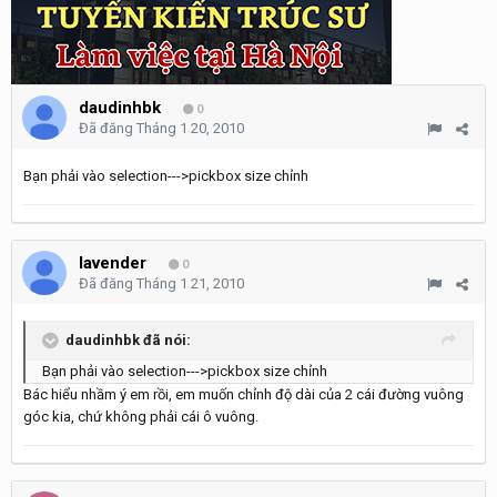
daudinhbk
0
Đã đăng
Tháng 1 20, 2010
Bạn phải vào selection--->pickbox size chỉnh
lavender
0
Đã đăng
Tháng 1 21, 2010
daudinhbk đã nói:
Bạn phải vào selection--->pickbox size chỉnh
Bác hiểu nhầm ý em rồi, em muốn chỉnh độ dài của 2 cái đường vuông
góc kia, chứ không phải cái ô vuông.