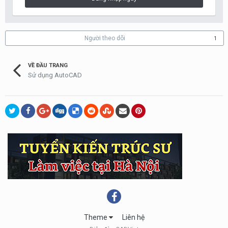
Người theo dõi
1
VỀ ĐẦU TRANG
Sử dụng AutoCAD
Theme
Liên hệ