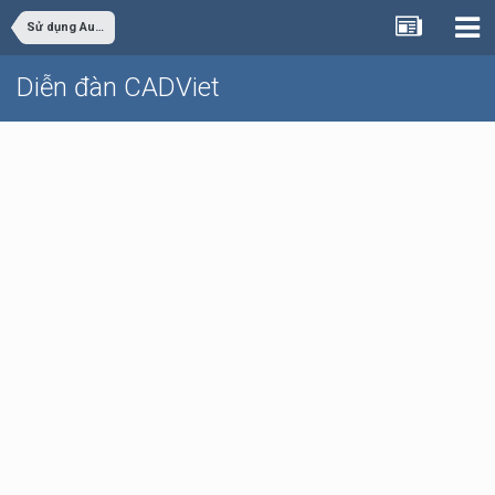
Sử dụng AutoCAD
Diễn đàn CADViet