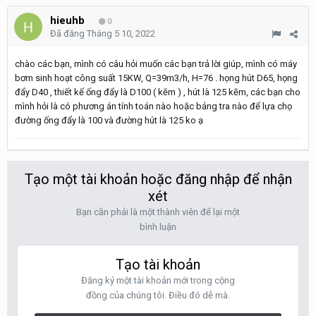
hieuhb
0
Đã đăng
Tháng 5 10, 2022
chào các bạn, mình có câu hỏi muốn các bạn trả lời giúp, mình có máy
bơm sinh hoạt công suất 15KW, Q=39m3/h, H=76 . họng hút D65, họng
đẩy D40 , thiết kế ống đẩy là D100 ( kẽm ) , hút là 125 kẽm, các bạn cho
mình hỏi là có phương án tính toán nào hoặc bảng tra nào để lựa chọ
đường ống đẩy là 100 và đường hút là 125 ko ạ
Tạo một tài khoản hoặc đăng nhập để nhận
xét
Bạn cần phải là một thành viên để lại một
bình luận
Tạo tài khoản
Đăng ký một tài khoản mới trong cộng
đồng của chúng tôi. Điều đó dễ mà.