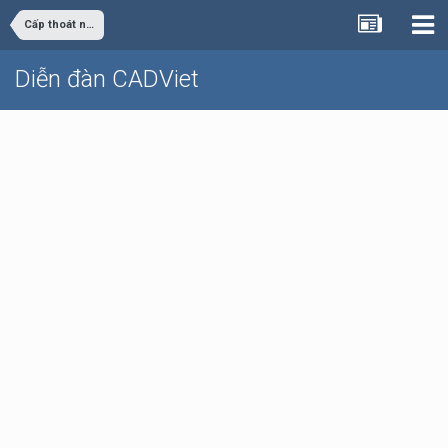
Cấp thoát nước
Diễn đàn CADViet