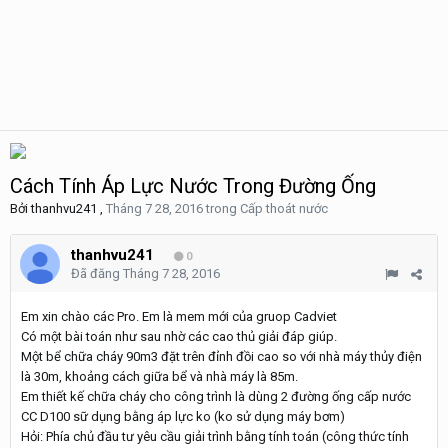
Cách Tính Áp Lực Nước Trong Đường Ống
Bởi
thanhvu241
,
Tháng 7 28, 2016
trong
Cấp thoát nước
thanhvu241
0
Đã đăng
Tháng 7 28, 2016
Em xin chào các Pro. Em là mem mới của gruop Cadviet
Có một bài toán như sau nhờ các cao thủ giải đáp giúp.
Một bể chữa cháy 90m3 đặt trên đỉnh đồi cao so với nhà máy thủy điện
là 30m, khoảng cách giữa bể và nhà máy là 85m.
Em thiết kế chữa cháy cho công trình là dùng 2 đường ống cấp nước
CC D100 sữ dụng bằng áp lực ko (ko sử dụng máy bơm)
Hỏi: Phía chủ đầu tư yêu cầu giải trình bằng tính toán (công thức tính