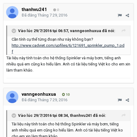
thanhvu241
0
Đã đăng
Tháng 7 29, 2016
Vào lúc 29/7/2016 tại 06:57, vanngeonhuxua đã nói:
Cần tính cụ thể từng đoạn như này không bạn?
http://www.cadviet.com/upfiles/6/121691_sprinkler_pump_1.pd
f
Tài liệu này tính toán cho hệ thống Spinkler và máy bơm, tiếng anh
nhiều quá em cũng ko hiểu lắm. Anh có tài liệu tiếng Việt ko cho em xin
làm tham khảo.
vanngeonhuxua
10
Đã đăng
Tháng 7 29, 2016
Vào lúc 29/7/2016 tại 08:34, thanhvu241 đã nói:
Tài liệu này tính toán cho hệ thống Spinkler và máy bơm, tiếng
anh nhiều quá em cũng ko hiểu lắm. Anh có tài liệu tiếng Việt ko
cho em xin làm tham khảo.