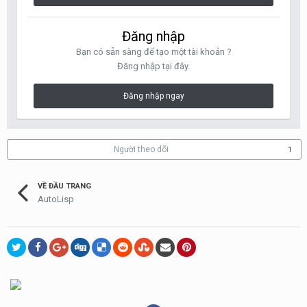
Đăng nhập
Bạn có sẵn sàng để tạo một tài khoản ?
Đăng nhập tại đây.
Đăng nhập ngay
Người theo dõi
1
VỀ ĐẦU TRANG
AutoLisp