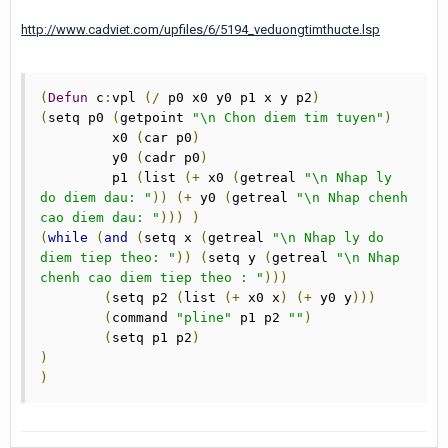
http://www.cadviet.com/upfiles/6/5194_veduongtimthucte.lsp
(
Defun
 c
:
vpl 
(/
 p0 x0 y0 p1 x y p2
)
(
setq p0 
(
getpoint 
"\n Chon diem tim tuyen"
)
         x0 
(
car p0
)
         y0 
(
cadr p0
)
         p1 
(
list 
(+
 x0 
(
getreal 
"\n Nhap ly 
do diem dau: "
))
(+
 y0 
(
getreal 
"\n Nhap chenh 
cao diem dau: "
)))
)
(
while
(
and
(
setq x 
(
getreal 
"\n Nhap ly do 
diem tiep theo: "
))
(
setq y 
(
getreal 
"\n Nhap 
chenh cao diem tiep theo : "
)))
(
setq p2 
(
list 
(+
 x0 x
)
(+
 y0 y
)))
(
command 
"pline"
 p1 p2 
""
)
(
setq p1 p2
)
)
)