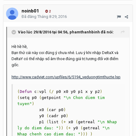
noinb01
2
Đã đăng
Tháng 8 29, 2016
Vào lúc 29/8/2016 tại 04:56, phamthanhbinh đã nói:
Hề hề hề,
Bạn thử cái này coi đúng ý chưa nhé. Lưu ý khi nhập DeltaX và
DeltaY có thể nhập số âm thoe đúng giá trị tương đối với điểm
gốc.
http://www.cadviet.com/upfiles/6/5194_veduongtimthucte.lsp
(
Defun
 c
:
vpl 
(/
 p0 x0 y0 p1 x y p2
)
(
setq p0 
(
getpoint 
"\n Chon diem tim 
tuyen"
)
         x0 
(
car p0
)
         y0 
(
cadr p0
)
         p1 
(
list 
(+
 x0 
(
getreal 
"\n Nhap 
ly do diem dau: "
))
(+
 y0 
(
getreal 
"\n 
Nhap chenh cao diem dau: "
)))
)