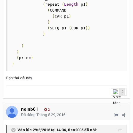
(
repeat 
(
Length
 p1
)
(
COMMAND

(
CAR p1
)
)
(
SETQ p1 
(
CDR p1
))
)
)
)
(
princ
)
)
Bạn thử cái này
2
noinb01
2
Đã đăng
Tháng 8 29, 2016
Vào lúc 29/8/2016 tại 14:36, tien2005 đã nói: