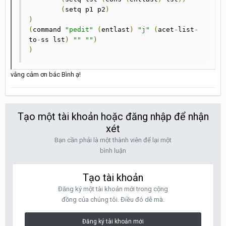
(
setq p1 p2
)
)
(
command 
"pedit"
(
entlast
)
"j"
(
acet
-
list
-
to
-
ss lst
)
""
""
)
)
vâng cảm ơn bác Bình ạ!
Tạo một tài khoản hoặc đăng nhập để nhận
xét
Bạn cần phải là một thành viên để lại một
bình luận
Tạo tài khoản
Đăng ký một tài khoản mới trong cộng
đồng của chúng tôi. Điều đó dễ mà.
Đăng ký tài khoản mới