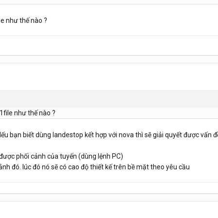
ile như thế nào ?
 1file như thế nào ?
Nếu bạn biết dùng landestop kết hợp với nova thì sẽ giải quyết được vấn 
 được phối cảnh của tuyến (dùng lệnh PC)
nh đó. lúc đó nó sẽ có cao độ thiết kế trên bề mặt theo yêu cầu