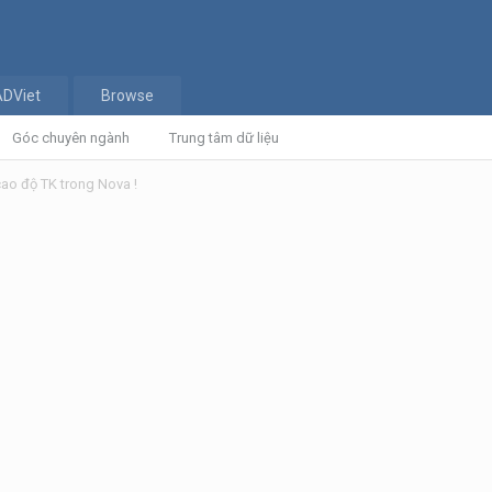
ADViet
Browse
Góc chuyên ngành
Trung tâm dữ liệu
ao độ TK trong Nova !