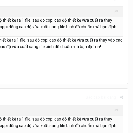
hiết kế ra 1 file, sau đó copi cao độ thiết kế vừa xuất ra thay
ồi coppi đống cao độ vừa xuất sang file bình đồ chuẩn mà bạn định
t kế ra 1 file, sau đó copi cao độ thiết kế vừa xuất ra thay vào cao
g cao độ vừa xuất sang file bình đồ chuẩn mà bạn định in!
Báo cáo bài đăng
hiết kế ra 1 file, sau đó copi cao độ thiết kế vừa xuất ra thay
ồi coppi đống cao độ vừa xuất sang file bình đồ chuẩn mà bạn định