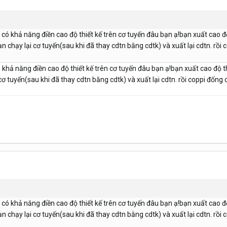
ó khả năng điền cao độ thiết kế trên cơ tuyến đâu bạn ạ!bạn xuất cao độ t
bạn chạy lại cơ tuyến(sau khi đã thay cdtn bằng cdtk) và xuất lại cdtn. r
khả năng điền cao độ thiết kế trên cơ tuyến đâu bạn ạ!bạn xuất cao độ thiế
i cơ tuyến(sau khi đã thay cdtn bằng cdtk) và xuất lại cdtn. rồi coppi đốn
ó khả năng điền cao độ thiết kế trên cơ tuyến đâu bạn ạ!bạn xuất cao độ t
bạn chạy lại cơ tuyến(sau khi đã thay cdtn bằng cdtk) và xuất lại cdtn. r