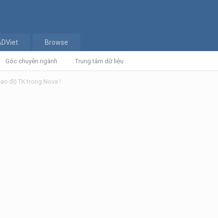
ADViet
Browse
Góc chuyên ngành
Trung tâm dữ liệu
ao độ TK trong Nova !