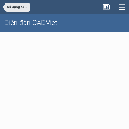
Sử dụng AutoCAD
Diễn đàn CADViet