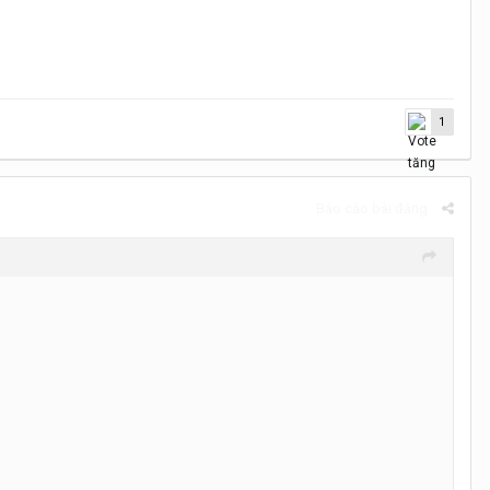
1
Báo cáo bài đăng