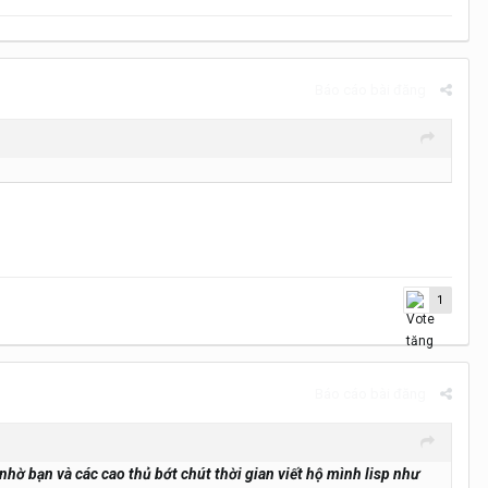
Báo cáo bài đăng
1
Báo cáo bài đăng
hờ bạn và các cao thủ bớt chút thời gian viết hộ mình lisp như