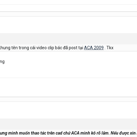
ung tên trong cái video clip bác đã post tại
ACA 2009
. Tkx
ống
hưng mình muốn thao tác trên cad chứ ACA mình kô rõ lắm. Nếu được xin n