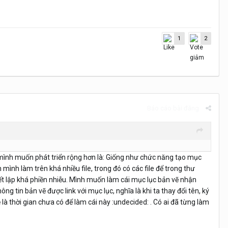
1
2
Báo cáo bài đăng
 mình muốn phát triển rộng hơn là: Giống như chức năng tạo mục
 mình làm trên khá nhiều file, trong đó có các file để trong thư
 thiết lập khá phiền nhiễu. Mình muốn làm cái mục lục bản vẽ nhận
g tin bản vẽ được link với mục lục, nghĩa là khi ta thay đổi tên, ký
 là thời gian chưa có để làm cái này :undecided: . Có ai đã từng làm