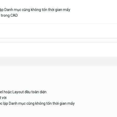
lập Danh mục cũng không tốn thời gian mấy
n trong CAD
el hoặc Layout đều toàn diện
 vời
ệc lập Danh mục cũng không tốn thời gian mấy