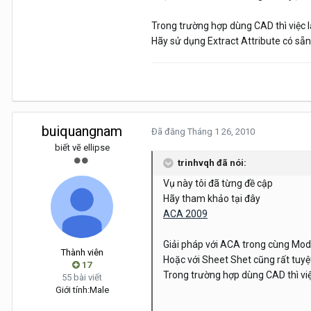
Trong trường hợp dùng CAD thì việc 
Hãy sử dụng Extract Attribute có sẵ
buiquangnam
Đã đăng
Tháng 1 26, 2010
biết vẽ ellipse
trinhvqh đã nói:
Vụ này tôi đã từng đề cập
Hãy tham khảo tại đây
ACA 2009
Giải pháp với ACA trong cùng Mod
Thành viên
Hoặc với Sheet Shet cũng rất tuyệt
17
Trong trường hợp dùng CAD thì vi
55 bài viết
Giới tính:
Male