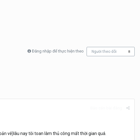
Đăng nhập để thực hiện theo
Người theo dõi
8
Báo cáo bài đăng
bản vẽ)lâu nay tôi toan làm thủ công mất thời gian quá.