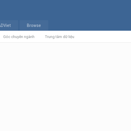
ADViet
Browse
Góc chuyên ngành
Trung tâm dữ liệu