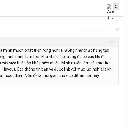
2
Báo cáo bài đăng
 là mình muốn phát triển rộng hơn là: Giống như chức năng tạo
g trình mình làm trên khá nhiều file, trong đó có các file để
Như vậy việc thiết lập khá phiền nhiễu. Mình muốn làm cái mục lục
 layout. Các thông tin bản vẽ được link với mục lục, nghĩa là khi
 sự hoàn thiện. Vấn đề là thời gian chưa có để làm cái này