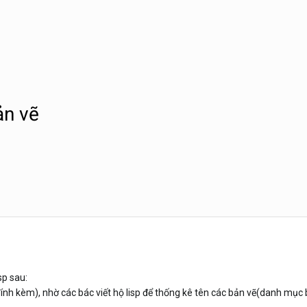
ản vẽ
sp sau:
ính kèm), nhờ các bác viết hộ lisp để thống kê tên các bản vẽ(danh mục 