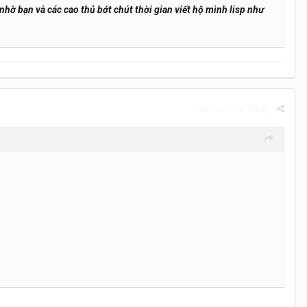
hờ bạn và các cao thủ bớt chút thời gian viết hộ mình lisp như
Báo cáo bài đăng