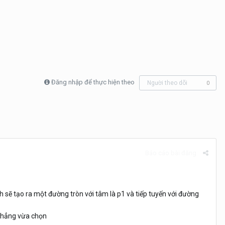
Đăng nhập để thực hiện theo
Người theo dõi
0
Báo cáo bài đăng
sẽ tạo ra một đường tròn với tâm là p1 và tiếp tuyến với đường
 thẳng vừa chọn