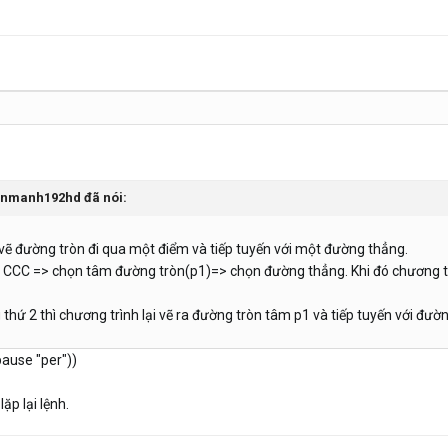
vanmanh192hd đã nói:
vẽ đường tròn đi qua một điểm và tiếp tuyến với một đường thẳng.
 CCC => chọn tâm đường tròn(p1)=> chọn đường thẳng. Khi đó chương trìn
 thứ 2 thì chương trình lại vẽ ra đường tròn tâm p1 và tiếp tuyến với đư
ause "per"))
p lại lệnh.