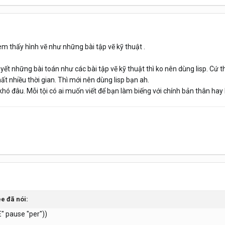
em thấy hình vẽ như những bài tập vẽ kỹ thuật .
quyết những bài toán như các bài tập vẽ kỹ thuật thì ko nên dùng lisp. Cứ 
mất nhiều thời gian. Thì mới nên dùng lisp bạn ah.
khó đâu. Mỗi tội có ai muốn viết để bạn làm biếng với chính bản thân hay ko
ee đã nói:
" pause "per"))