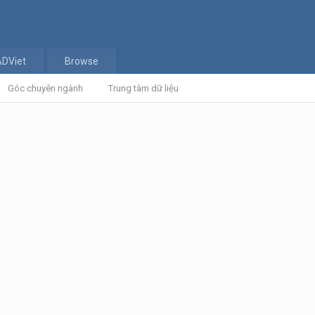
ADViet
Browse
Góc chuyên ngành
Trung tâm dữ liệu