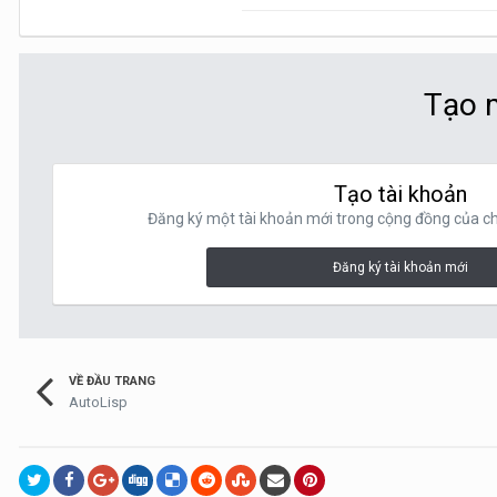
Tạo m
Tạo tài khoản
Đăng ký một tài khoản mới trong cộng đồng của chú
Đăng ký tài khoản mới
VỀ ĐẦU TRANG
AutoLisp