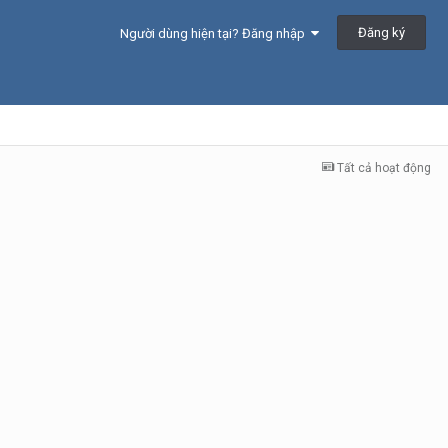
Đăng ký
Người dùng hiện tại? Đăng nhập
Tất cả hoạt động