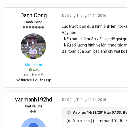
Danh Cong
Đã đăng
Tháng 11 14, 2016
Danh Công
Lúc trước bạn đưa hình ảnh lên, tôi x
Vậy nên.
- Nếu bạn chỉ muốn viết lisp để giải 
- Nếu số lượng hình vẽ lớn, thao tác 
Bài toán của bạn, các anh chị viết ko 
Moderator
425
1387 bài viết
Sở thích:
Đã quên Lisp
vanmanh192hd
Đã đăng
Tháng 11 14, 2016
biết vẽ line
Vào lúc 14/11/2016 tại 07:33, B
(defun c:ccc () (command "CIRCLE