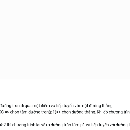
đường tròn đi qua một điểm và tiếp tuyến với một đường thẳng.
CC => chọn tâm đường tròn(p1)=> chọn đường thẳng. Khi đó chương trình 
hứ 2 thì chương trình lại vẽ ra đường tròn tâm p1 và tiếp tuyến với đường