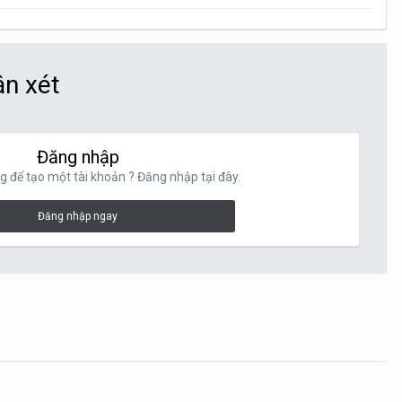
ận xét
Đăng nhập
g để tạo một tài khoản ? Đăng nhập tại đây.
Đăng nhập ngay