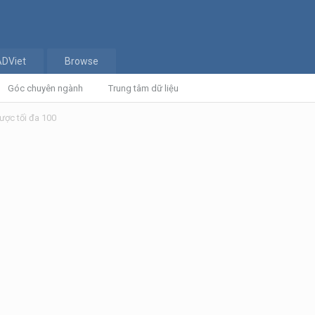
ADViet
Browse
Góc chuyên ngành
Trung tâm dữ liệu
ược tối đa 100