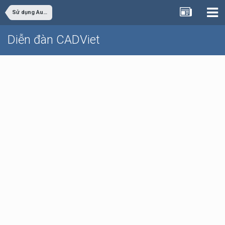
Sử dụng AutoCAD
Diễn đàn CADViet