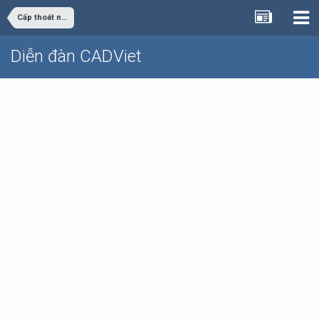
Cấp thoát nước
Diễn đàn CADViet