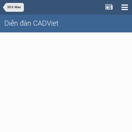
3DS Max
Diễn đàn CADViet