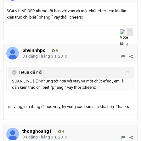
SCAN LINE ĐẸP-nhưng tốt hơn với vray và một chút efec , em là dân
kiến trúc chỉ biết "phang " vậy thôi :cheers:
1
phvinhhpc
9
Đã đăng
Tháng 3 1, 2010
retun đã nói:
SCAN LINE ĐẸP-nhưng tốt hơn với vray và một chút efec , em là
dân kiến trúc chỉ biết "phang " vậy thôi :cheers:
hiiii vâng, em đang đi học vray, hy vọng các bản sau khá hơn. Thanks
thonghoang1
9
Đã đăng
Tháng 3 1, 2010