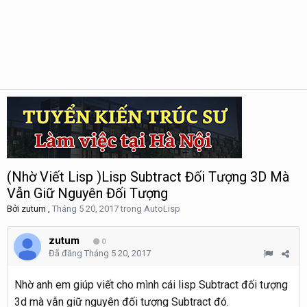
(Nhờ Viết Lisp )Lisp Subtract Đối Tượng 3D Mà
Vẫn Giữ Nguyên Đối Tượng
Bởi
zutum
,
Tháng 5 20, 2017
trong
AutoLisp
zutum
0
Đã đăng
Tháng 5 20, 2017
Nhờ anh em giúp viết cho mình cái lisp Subtract đối tượng
3d mà vẫn giữ nguyên đối tượng Subtract đó.