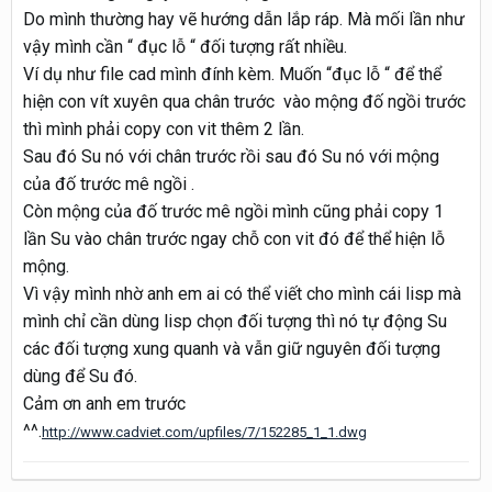
Do mình thường hay vẽ hướng dẫn lắp ráp. Mà mối lần như
vậy mình cần “ đục lỗ “ đối tượng rất nhiều.
Ví dụ như file cad mình đính kèm. Muốn “đục lỗ “ để thể
hiện con vít xuyên qua chân trước vào mộng đố ngồi trước
thì mình phải copy con vit thêm 2 lần.
Sau đó Su nó với chân trước rồi sau đó Su nó với mộng
của đố trước mê ngồi .
Còn mộng của đố trước mê ngồi mình cũng phải copy 1
lần Su vào chân trước ngay chỗ con vit đó để thể hiện lỗ
mộng.
Vì vậy mình nhờ anh em ai có thể viết cho mình cái lisp mà
mình chỉ cần dùng lisp chọn đối tượng thì nó tự động Su
các đối tượng xung quanh và vẫn giữ nguyên đối tượng
dùng để Su đó.
Cảm ơn anh em trước
^^.
http://www.cadviet.com/upfiles/7/152285_1_1.dwg