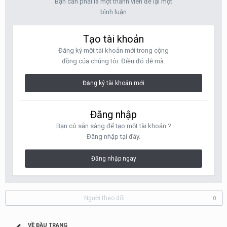
Bạn cần phải là một thành viên để lại một
bình luận
Tạo tài khoản
Đăng ký một tài khoản mới trong cộng
đồng của chúng tôi. Điều đó dễ mà.
Đăng ký tài khoản mới
Đăng nhập
Bạn có sẵn sàng để tạo một tài khoản ?
Đăng nhập tại đây.
Đăng nhập ngay
Người theo dõi
0
VỀ ĐẦU TRANG