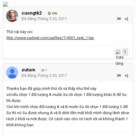
cuongtk2
496
Đã đăng
Tháng 5 20, 2017
Thử cái này coi
http://www.cadviet.com/upfiles/7/4301_test_1.lsp
1
zutum
0
Đã đăng
Tháng 5 20, 2017
Thanks bạn đã giúp,mình thử rồi và thấy như thế này:
vd:nếu chọn 1 đối tượng A muốn Su rồi chọn 1 đối tượng khác B để Su
thì được.
Còn khi mình chọn đối tượng A và B muốn Su rồi chọn 1 đối tượng C để
Su thì nó Su được nhưng A và B dính liền một khối mình dùng lênh slice
tách 2 khối ra mới được. Có cách nào cho nó tách rời và không thành 1
khối không bạn.