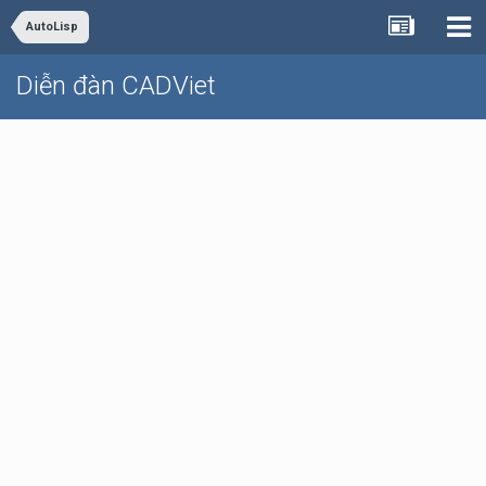
AutoLisp
Diễn đàn CADViet