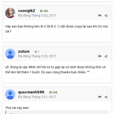
cuongtk2
496
Đã đăng
Tháng 5 20, 2017
Vậy sao bạn không làm A-C rồi B-C. C vẫn được copy lại sau khi SU mà.
OK?
zutum
0
Đã đăng
Tháng 5 20, 2017
uh. Đúng là vậy. Mình chỉ hỏi nó bị gộp lại có tách được không thôi có
thể làm tắt thêm 1 bước. Dù sao cũng thanks bạn nhiều. ^^
quocmanh04tt
638
Đã đăng
Tháng 5 21, 2017
Thử cái này xem: