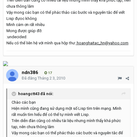
Trên diễn đàn cũng có nhiều tài liệu nhưng mình thấy khá phức tạp, nên
chưa thông lắm
Vậy mong các bạn có thể phác thảo các bước và nguyên tắc để viết
Lisp đựoc không
Mình cám ơn rất nhiều
Mong được giúp đỡ.
:undecided:
Nếu có thể liên hệ với mình qua hộp thư:
hoanghaitac_hn@yahoo.com
ndn386
17
Đã đăng
Tháng 2 3, 2010
hoangctt43 đã nói:
Chào các bạn
Hiện mình cũng đang sử dụng một số Lisp tìm trên mạng. Mình
rất muốn tìm hiểu để có thể tự mình viết Lisp.
Trên diễn đàn cũng có nhiều tài liệu nhưng mình thấy khá phức
tạp, nên chưa thông lắm
Vậy mong các bạn có thể phác thảo các bước và nguyên tắc để