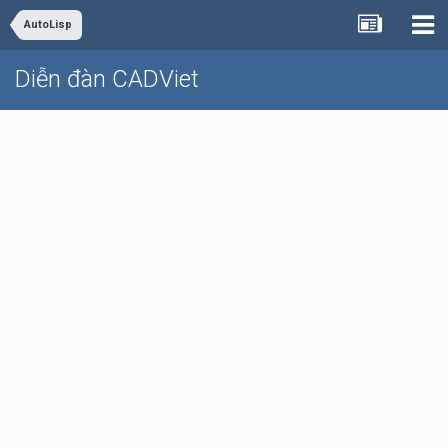
AutoLisp
Diễn đàn CADViet