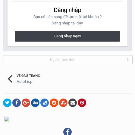
Đăng nhập
Bạn có sẵn sàng để tạo một tài khoản ?
Đăng nhập tại đây.
Đăng nhập ngay
Người theo dõi
0
VỀ ĐẦU TRANG
AutoLisp