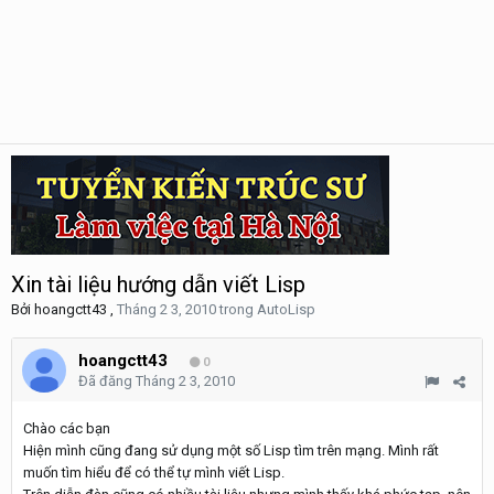
Xin tài liệu hướng dẫn viết Lisp
Bởi
hoangctt43
,
Tháng 2 3, 2010
trong
AutoLisp
hoangctt43
0
Đã đăng
Tháng 2 3, 2010
Chào các bạn
Hiện mình cũng đang sử dụng một số Lisp tìm trên mạng. Mình rất
muốn tìm hiểu để có thể tự mình viết Lisp.