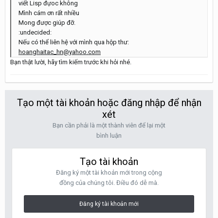
viết Lisp đựoc không
Mình cám ơn rất nhiều
Mong được giúp đỡ.
:undecided:
Nếu có thể liên hệ với mình qua hộp thư:
hoanghaitac_hn@yahoo.com
Bạn thật lười, hãy tìm kiếm trước khi hỏi nhé.
Tạo một tài khoản hoặc đăng nhập để nhận
xét
Bạn cần phải là một thành viên để lại một
bình luận
Tạo tài khoản
Đăng ký một tài khoản mới trong cộng
đồng của chúng tôi. Điều đó dễ mà.
Đăng ký tài khoản mới