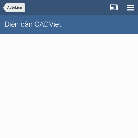
AutoLisp
Diễn đàn CADViet