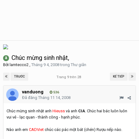
Chúc mừng sinh nhật,
Bởi
lamtecco2
,
Tháng 9 4, 2008
trong
Thư giãn
TRƯỚC
KẾ TIẾP
Trang 9 trên 28
vanduong
536
Đã đăng
Tháng 11 14, 2008
Chúc mừng sinh nhật anh
Hieuss
và anh
CIA
. Chúc hai bác luôn luôn
vui vẻ - lạc quan - thành công - hạnh phúc.
Nào anh em
CADViet
chúc các pác một bát (chén) Rượu nếp nào.