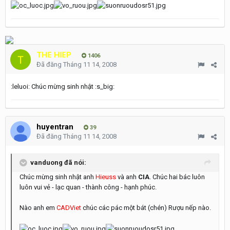
THE HIEP
1406
Đã đăng
Tháng 11 14, 2008
:leluoi: Chúc mừng sinh nhật :s_big:
huyentran
39
Đã đăng
Tháng 11 14, 2008
vanduong đã nói:
Chúc mừng sinh nhật anh
Hieuss
và anh
CIA
. Chúc hai bác luôn
luôn vui vẻ - lạc quan - thành công - hạnh phúc.
Nào anh em
CADViet
chúc các pác một bát (chén) Rượu nếp nào.