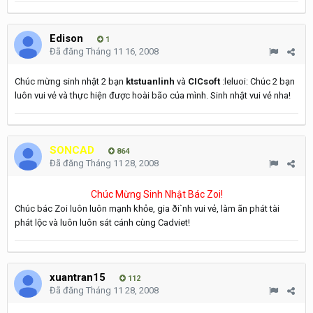
Edison
1
Đã đăng
Tháng 11 16, 2008
Chúc mừng sinh nhật 2 bạn
ktstuanlinh
và
CICsoft
:leluoi: Chúc 2 bạn
luôn vui vẻ và thực hiện được hoài bão của mình. Sinh nhật vui vẻ nha!
SONCAD
864
Đã đăng
Tháng 11 28, 2008
Chúc Mừng Sinh Nhật Bác Zoi!
Chúc bác Zoi luôn luôn mạnh khỏe, gia ði`nh vui vẻ, làm ãn phát tài
phát lộc và luôn luôn sát cánh cùng Cadviet!
xuantran15
112
Đã đăng
Tháng 11 28, 2008