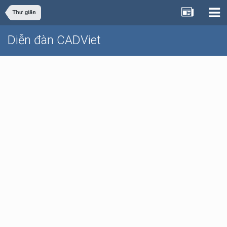
Thư giãn
Diễn đàn CADViet