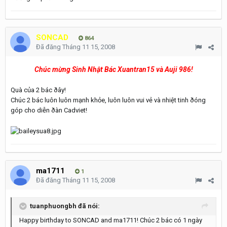
SONCAD
864
Đã đăng
Tháng 11 15, 2008
Chúc mừng Sinh Nhật Bác Xuantran15 và Auji 986!
Quà của 2 bác ðây!
Chúc 2 bác luôn luôn mạnh khỏe, luôn luôn vui vẻ và nhiệt tinh ðóng
góp cho diễn ðàn Cadviet!
ma1711
1
Đã đăng
Tháng 11 15, 2008
tuanphuongbh đã nói:
Happy birthday to SONCAD and ma1711! Chúc 2 bác có 1 ngày