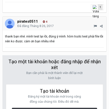
1
pirates0511
4
Đã đăng
Tháng 8 26, 2017
thank bạn nhé. mình test lại rồi, đúng ý mình. hôm trước test phải file lỗi
nên ko được. cám ơn bạn nhiều nhé
Tạo một tài khoản hoặc đăng nhập để nhận
xét
Bạn cần phải là một thành viên để lại một
bình luận
Tạo tài khoản
Đăng ký một tài khoản mới trong cộng
đồng của chúng tôi. Điều đó dễ mà.