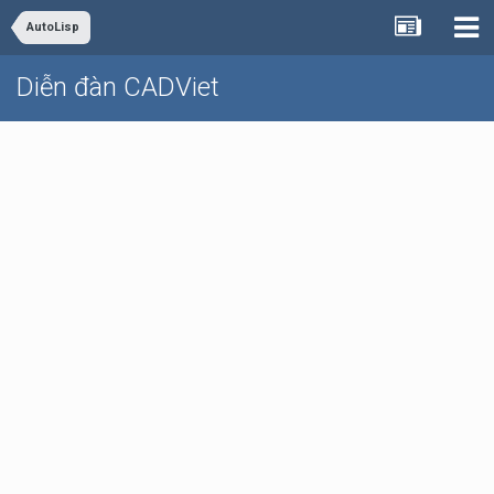
AutoLisp
Diễn đàn CADViet