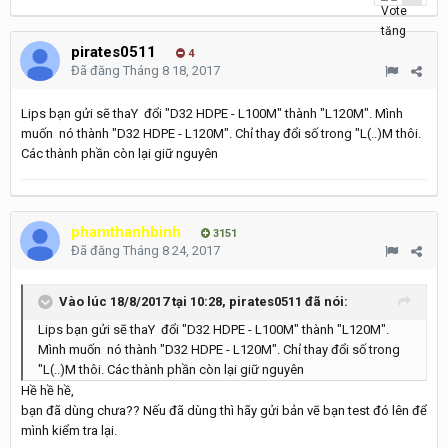
pirates0511
4
Đã đăng
Tháng 8 18, 2017
Lips bạn gửi sẽ thaY đổi "D32 HDPE - L100M" thành "L120M". Mình
muốn nó thành "D32 HDPE - L120M". Chỉ thay đổi số trong "L(..)M thôi.
Các thành phần còn lại giữ nguyên
phamthanhbinh
3151
Đã đăng
Tháng 8 24, 2017
Vào lúc 18/8/2017 tại 10:28, pirates0511 đã nói:
Lips bạn gửi sẽ thaY đổi "D32 HDPE - L100M" thành "L120M".
Mình muốn nó thành "D32 HDPE - L120M". Chỉ thay đổi số trong
"L(..)M thôi. Các thành phần còn lại giữ nguyên
Hề hề hề,
bạn đã dùng chưa?? Nếu đã dùng thì hãy gửi bản vẽ bạn test đó lên để
mình kiểm tra lại.