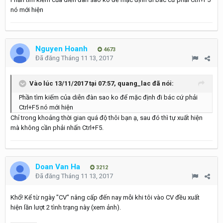
nó mới hiện
Nguyen Hoanh
4673
Đã đăng
Tháng 11 13, 2017
Vào lúc 13/11/2017 tại 07:57,
quang_lac
đã nói:
Phần tìm kiếm của diễn đàn sao ko để mặc định đi bác cứ phải
Ctrl+F5 nó mới hiện
Chỉ trong khoảng thời gian quá độ thôi bạn ạ, sau đó thì tự xuất hiện
mà không cần phải nhấn Ctrl+F5.
Doan Van Ha
3212
Đã đăng
Tháng 11 13, 2017
Khổ! Kể từ ngày "CV" nâng cấp đến nay mỗi khi tôi vào CV đều xuất
hiện lần lượt 2 tình trạng này (xem ảnh).