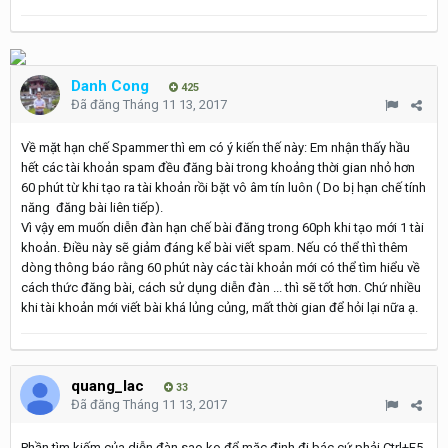
Danh Cong
425
Đã đăng
Tháng 11 13, 2017
Về mặt hạn chế Spammer thì em có ý kiến thế này: Em nhận thấy hầu
hết các tài khoản spam đều đăng bài trong khoảng thời gian nhỏ hơn
60 phút từ khi tạo ra tài khoản rồi bặt vô âm tín luôn ( Do bị hạn chế tính
năng đăng bài liên tiếp).
Vì vậy em muốn diễn đàn hạn chế bài đăng trong 60ph khi tạo mới 1 tài
khoản. Điều này sẽ giảm đáng kể bài viết spam. Nếu có thể thì thêm
dòng thông báo rằng 60 phút này các tài khoản mới có thể tìm hiểu về
cách thức đăng bài, cách sử dụng diễn đàn ... thì sẽ tốt hơn. Chứ nhiều
khi tài khoản mới viết bài khá lủng củng, mất thời gian để hỏi lại nữa ạ.
quang_lac
33
Đã đăng
Tháng 11 13, 2017
Phần tìm kiếm của diễn đàn sao ko để mặc định đi bác cứ phải Ctrl+F5