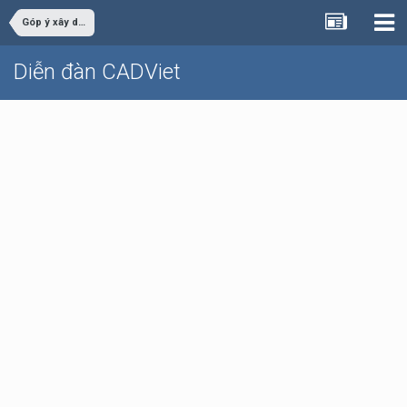
Góp ý xây dựng
Diễn đàn CADViet