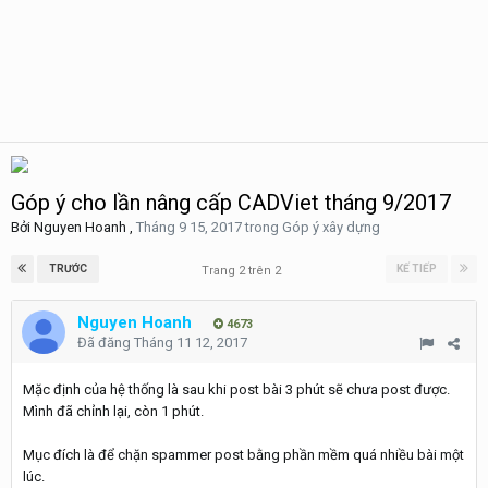
Góp ý cho lần nâng cấp CADViet tháng 9/2017
Bởi
Nguyen Hoanh
,
Tháng 9 15, 2017
trong
Góp ý xây dựng
TRƯỚC
KẾ TIẾP
Trang 2 trên 2
Nguyen Hoanh
4673
Đã đăng
Tháng 11 12, 2017
Mặc định của hệ thống là sau khi post bài 3 phút sẽ chưa post được.
Mình đã chỉnh lại, còn 1 phút.
Mục đích là để chặn spammer post bằng phần mềm quá nhiều bài một
lúc.