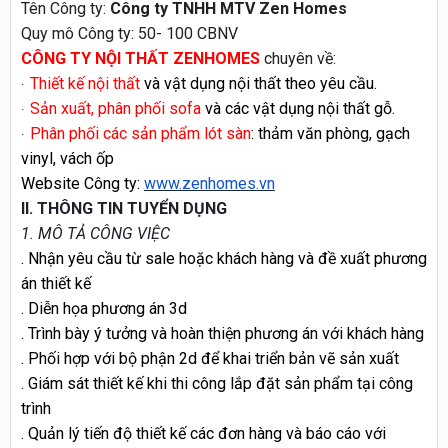
Tên Công ty:
Công ty TNHH MTV Zen Homes
Quy mô Công ty: 50- 100 CBNV
CÔNG TY NỘI THẤT ZENHOMES
chuyên về:
Thiết kế nội thất
và vật dụng nội thất theo yêu cầu.
·
Sản xuất, phân phối sofa
và các vật dụng nội thất gỗ.
·
Phân phối các sản phẩm lót sàn
: thảm văn phòng, gạch
·
vinyl, vách ốp
Website Công ty:
www.zenhomes.vn
II. THÔNG TIN TUYỂN DỤNG
1. MÔ TẢ CÔNG VIỆC
. Nhận yêu cầu từ sale hoặc khách hàng và đề xuất phương
án thiết kế
. Diễn họa phương án 3d
. Trình bày ý tưởng và hoàn thiện phương án với khách hàng
. Phối hợp với bộ phận 2d để khai triển bản vẽ sản xuất
. Giám sát thiết kế khi thi công lắp đặt sản phẩm tại công
trình
. Quản lý tiến độ thiết kế các đơn hàng và báo cáo với