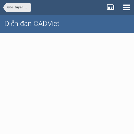
Góc tuyển dụng
Diễn đàn CADViet