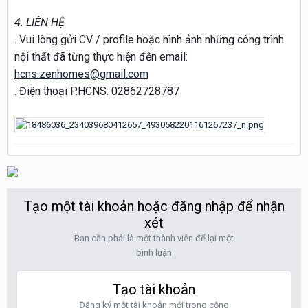
4. LIÊN HỆ
. Vui lòng gửi CV / profile hoặc hình ảnh những công trình
nội thất đã từng thực hiện đến email:
hcns.zenhomes@gmail.com
. Điện thoại P.HCNS: 02862728787
Tạo một tài khoản hoặc đăng nhập để nhận
xét
Bạn cần phải là một thành viên để lại một
bình luận
Tạo tài khoản
Đăng ký một tài khoản mới trong cộng