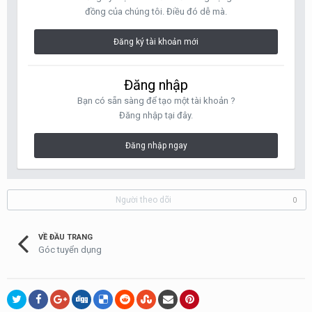
đồng của chúng tôi. Điều đó dễ mà.
Đăng ký tài khoản mới
Đăng nhập
Bạn có sẵn sàng để tạo một tài khoản ?
Đăng nhập tại đây.
Đăng nhập ngay
Người theo dõi
0
VỀ ĐẦU TRANG
Góc tuyển dụng