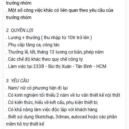
trưởng nhóm
. Một số công việc khác có liên quan theo yêu cầu của
trưởng nhóm
2. QUYỀN LỢI
. Lương + thưởng ( thu nhập từ 10tr trở lên )
. Phụ cấp tăng ca, công tác
. Thưởng lễ, tết, tháng 13 lương cơ bản, phép năm
. Các chế độ khác theo quy chế công ty
. Làm việc tại 233B - Bùi thị Xuân - Tân Bình - HCM
3. YÊU CẦU
. Nam/ nữ có phương tiện đi lại
. Có kinh nghiệm tối thiểu 2 năm về tư vấn thiết kế nội thất
. Có kiến thức, hiểu về kết cấu, phụ kiện thiết bị
. Có khả năng làm việc độc lập với khách hàng
. Biết sử dụng Sketchup, 3dmax, autocad hoặc các phần
mềm hỗ trợ thiết kế