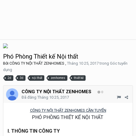
Phó Phòng Thiết kế Nội thất
Bởi
CÔNG TY NỘI THẤT ZENHOMES
,
Tháng 10 25, 2017
trong
Góc tuyển
dụng
2d
3d
nội thất
zenhomes
thiết kế
CÔNG TY NỘI THẤT ZENHOMES
0
Đã đăng
Tháng 10 25, 2017
CÔNG TY NỘI THẤT ZENHOMES CẦN TUYỂN
PHÓ PHÒNG
THIẾT KẾ NỘI THẤT
I. THÔNG TIN CÔNG TY