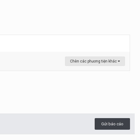
Chèn các phương tiện khác
Gửi báo cáo