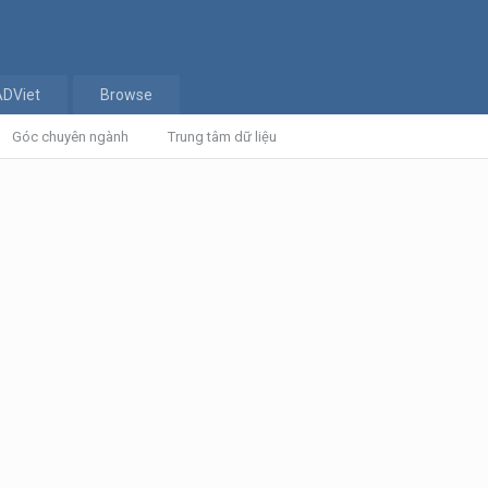
ADViet
Browse
Góc chuyên ngành
Trung tâm dữ liệu