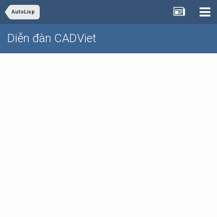
AutoLisp
Diễn đàn CADViet