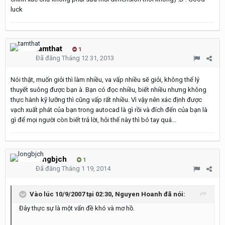
luck
tamthat
1
Đã đăng
Tháng 12 31, 2013
Nói thật, muốn giỏi thì làm nhiều, va vấp nhiều sẽ giỏi, không thể lý
thuyết suông được bạn à. Bạn có đọc nhiều, biết nhiều nhưng không
thực hành kỹ lưỡng thì cũng vấp rất nhiều. Vì vậy nên xác định được
vạch xuất phát của bạn trong autocad là gì rồi và đích đến của bạn là
gì để mọi người còn biết trả lời, hỏi thế này thì bó tay quá...
longbjch
1
Đã đăng
Tháng 1 19, 2014
Vào lúc 10/9/2007 tại 02:30, Nguyen Hoanh đã nói:
Đây thực sự là một vấn đề khó và mơ hồ.