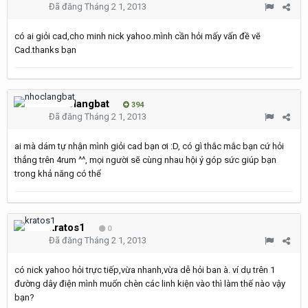
Đã đăng
Tháng 2 1, 2013
có ai giỏi cad,cho minh nick yahoo.mình cần hỏi mấy vấn đề vẽ
Cad.thanks bạn
nhoclangbat
394
Đã đăng
Tháng 2 1, 2013
ai mà dám tự nhận mình giỏi cad bạn ơi :D, có gì thắc mắc bạn cứ hỏi
thẳng trên 4rum ^^, mọi người sẽ cùng nhau hội ý góp sức giúp bạn
trong khả năng có thể
kratos1
0
Đã đăng
Tháng 2 1, 2013
có nick yahoo hỏi trực tiếp,vừa nhanh,vừa dễ hỏi ban à. ví dụ trên 1
đường dây điện mình muốn chèn các linh kiện vào thì làm thế nào vậy
bạn?