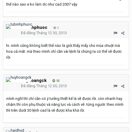
thế nào sao e ko làm dc như cad 2007 vậy
tubinhphuoc
0
Đã đăng
Tháng 12 30, 2013
hi. mình cũng không biết thế nào là giỏi.thấy mấy chú múa chuột mà
hoa cả mắt. mà theo mình chỉ cần vài lệnh là chúng ta có thể vẽ đươc
rồi
huyhoangck
15
Đã đăng
Tháng 12 30, 2013
mình nghĩ thì chỉ cần có ý tưởng thiết kế là vẽ được rồi. còn nhanh hay
chậm thì còn phụ thuộc và năng lực và cách vẽ từng người. theo mình
thì trên dưới 30 lệnh cad là vẽ được kha khá rồi.