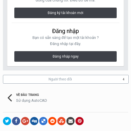
đồng của chúng tôi. Điều đó dễ mà.
Đăng ký tài khoản mới
Đăng nhập
Bạn có sẵn sàng để tạo một tài khoản ?
Đăng nhập tại đây.
Đăng nhập ngay
Người theo dõi
4
VỀ ĐẦU TRANG
Sử dụng AutoCAD