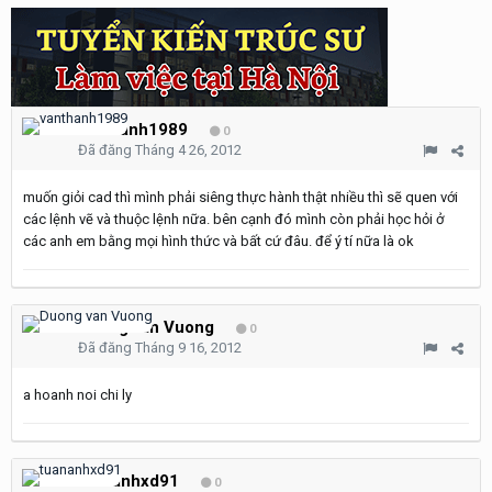
vanthanh1989
0
Đã đăng
Tháng 4 26, 2012
muốn giỏi cad thì mình phải siêng thực hành thật nhiều thì sẽ quen với
các lệnh vẽ và thuộc lệnh nữa. bên cạnh đó mình còn phải học hỏi ở
các anh em bằng mọi hình thức và bất cứ đâu. để ý tí nữa là ok
Duong van Vuong
0
Đã đăng
Tháng 9 16, 2012
a hoanh noi chi ly
tuananhxd91
0