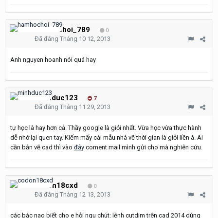
hamhochoi_789
0
Đã đăng
Tháng 10 12, 2013
Anh nguyen hoanh nói quá hay
minhduc123
7
Đã đăng
Tháng 11 29, 2013
tự học là hay hơn cả. Thầy google là giỏi nhất. Vừa học vừa thực hành
dễ nhớ lại quen tay. Kiếm mấy cái mẫu nhà vẽ thời gian là giỏi liền à. Ai
cần bản vẽ cad thì vào
đây
coment mail mình gửi cho mà nghiên cứu.
codon18cxd
0
Đã đăng
Tháng 12 13, 2013
các bác nao biết cho e hỏi ngu chút: lệnh cutdim trên cad 2014 dùng