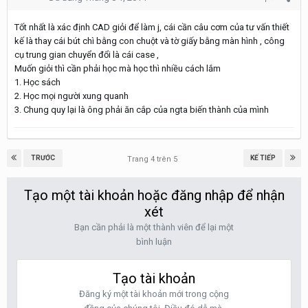
Tốt nhất là xác định CAD giỏi để làm j, cái cần câu cơm của tư vấn thiết
kế là thay cái bút chì bằng con chuột và tờ giấy bằng màn hình , công
cụ trung gian chuyển đổi là cái case ,
Muốn giỏi thì cần phải học mà học thì nhiều cách lắm
1. Học sách
2. Học mọi người xung quanh
3. Chung quy lại là ông phải ăn cắp của ngta biến thành của mình
TRƯỚC
KẾ TIẾP
Trang 4 trên 5
Tạo một tài khoản hoặc đăng nhập để nhận
xét
Bạn cần phải là một thành viên để lại một
bình luận
Tạo tài khoản
Đăng ký một tài khoản mới trong cộng