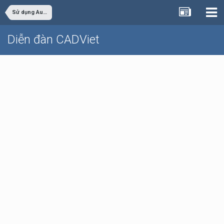
Sử dụng AutoCAD
Diễn đàn CADViet