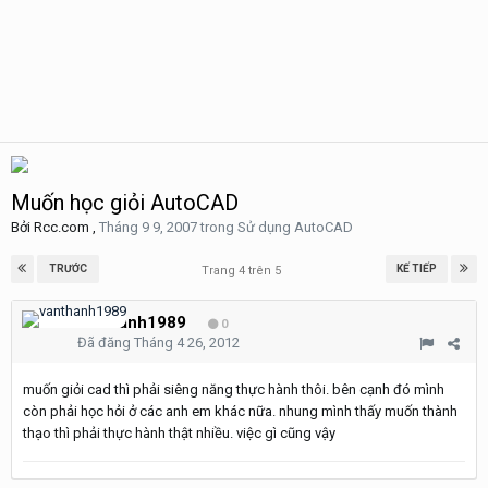
Muốn học giỏi AutoCAD
Bởi
Rcc.com
,
Tháng 9 9, 2007
trong
Sử dụng AutoCAD
TRƯỚC
KẾ TIẾP
Trang 4 trên 5
vanthanh1989
0
Đã đăng
Tháng 4 26, 2012
muốn giỏi cad thì phải siêng năng thực hành thôi. bên cạnh đó mình
còn phải học hỏi ở các anh em khác nữa. nhung mình thấy muốn thành
thạo thì phải thực hành thật nhiều. việc gì cũng vậy