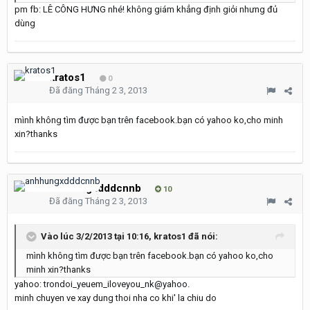
pm fb: LÊ CÔNG HƯNG nhé! không giám khẳng định giỏi nhưng đủ
dùng
kratos1
0
Đã đăng
Tháng 2 3, 2013
mình không tìm được bạn trên facebook.bạn có yahoo ko,cho minh
xin?thanks
anhhungxdddcnnb
10
Đã đăng
Tháng 2 3, 2013
Vào lúc 3/2/2013 tại 10:16, kratos1 đã nói:
mình không tìm được bạn trên facebook.bạn có yahoo ko,cho
minh xin?thanks
yahoo: trondoi_yeuem_iloveyou_nk@yahoo.
minh chuyen ve xay dung thoi nha co khi' la chiu do