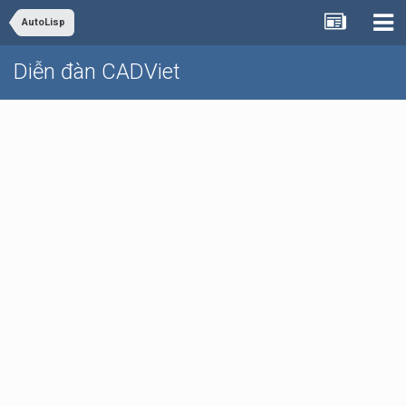
AutoLisp
Diễn đàn CADViet