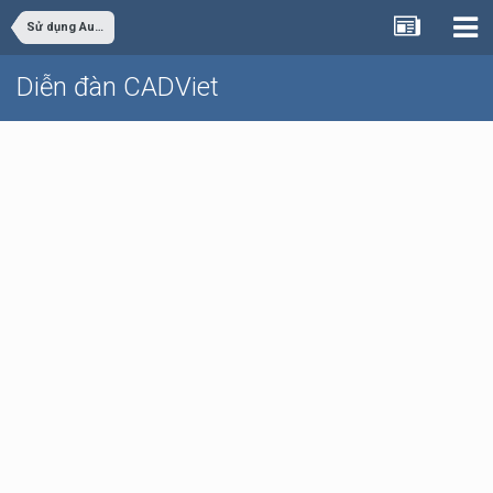
Sử dụng AutoCAD
Diễn đàn CADViet