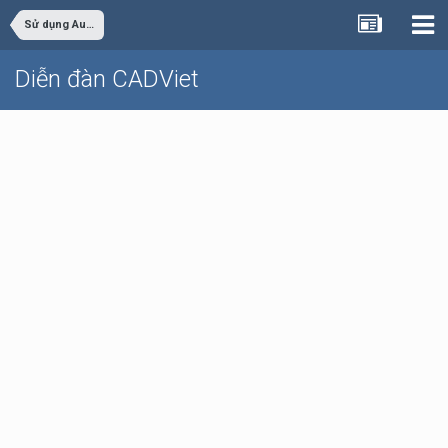
Sử dụng AutoCAD
Diễn đàn CADViet