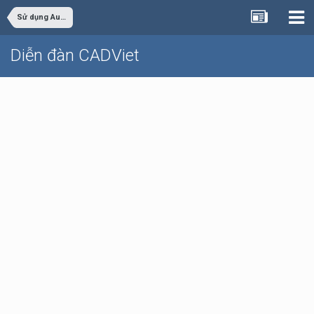
Sử dụng AutoCAD
Diễn đàn CADViet