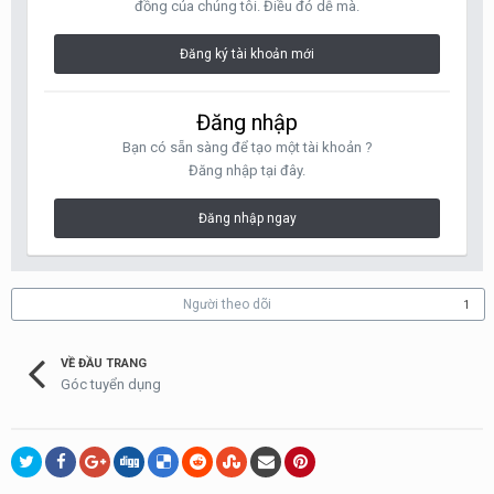
đồng của chúng tôi. Điều đó dễ mà.
Đăng ký tài khoản mới
Đăng nhập
Bạn có sẵn sàng để tạo một tài khoản ?
Đăng nhập tại đây.
Đăng nhập ngay
Người theo dõi
1
VỀ ĐẦU TRANG
Góc tuyển dụng