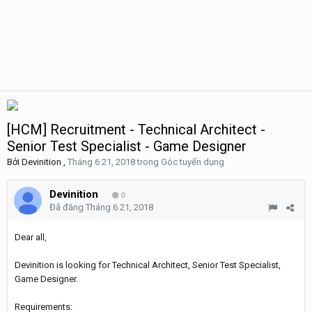
[HCM] Recruitment - Technical Architect -
Senior Test Specialist - Game Designer
Bởi
Devinition
,
Tháng 6 21, 2018
trong
Góc tuyển dụng
Devinition
0
Đã đăng
Tháng 6 21, 2018
Dear all,
Devinition is looking for Technical Architect, Senior Test Specialist,
Game Designer.
Requirements: