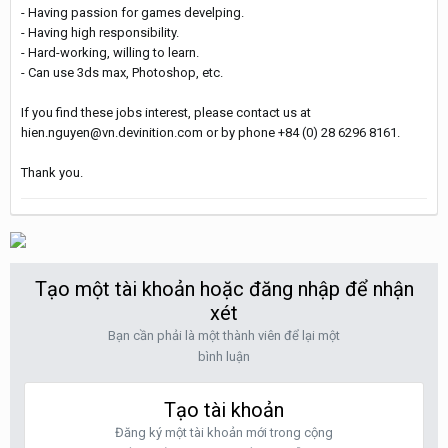
- Having passion for games develping.
- Having high responsibility.
- Hard-working, willing to learn.
- Can use 3ds max, Photoshop, etc.
If you find these jobs interest, please contact us at
hien.nguyen@vn.devinition.com or by phone +84 (0) 28 6296 8161.
Thank you.
Tạo một tài khoản hoặc đăng nhập để nhận
xét
Bạn cần phải là một thành viên để lại một
bình luận
Tạo tài khoản
Đăng ký một tài khoản mới trong cộng