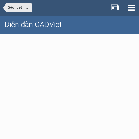
Góc tuyển dụng
Diễn đàn CADViet