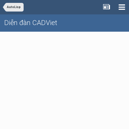
AutoLisp
Diễn đàn CADViet