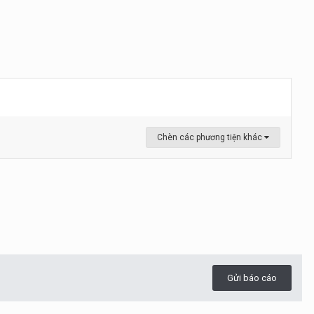
Chèn các phương tiện khác
Gửi báo cáo