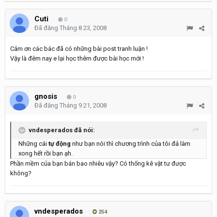
Cuti
0
Đã đăng
Tháng 8 23, 2008
Cảm ơn các bác đã có những bài post tranh luận !
Vậy là đêm nay e lại học thêm được bài học mới !
gnosis
0
Đã đăng
Tháng 9 21, 2008
vndesperados đã nói:
Những cái
tự động
như bạn nói thì chương trình của tôi đả làm
xong hết rồi bạn ạh.
Phần mềm của bạn bán bao nhiêu vậy? Có thống kê vật tư được
không?
vndesperados
254