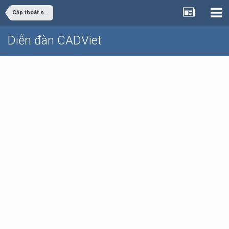
Cấp thoát nước
Diễn đàn CADViet