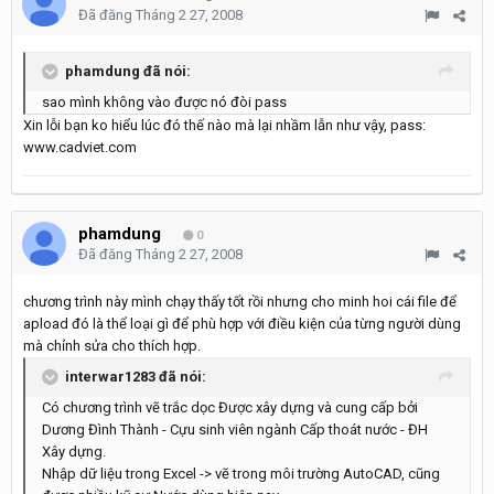
Đã đăng
Tháng 2 27, 2008
phamdung đã nói:
sao mình không vào được nó đòi pass
Xin lỗi bạn ko hiểu lúc đó thế nào mà lại nhầm lẫn như vậy, pass:
www.cadviet.com
phamdung
0
Đã đăng
Tháng 2 27, 2008
chương trình này mình chạy thấy tốt rồi nhưng cho minh hoi cái file để
apload đó là thể loại gì để phù hợp với điều kiện của từng người dùng
mà chỉnh sửa cho thích hợp.
interwar1283 đã nói:
Có chương trình vẽ trắc dọc Được xây dựng và cung cấp bởi
Dương Đình Thành - Cựu sinh viên ngành Cấp thoát nước - ĐH
Xây dựng.
Nhập dữ liệu trong Excel -> vẽ trong môi trường AutoCAD, cũng