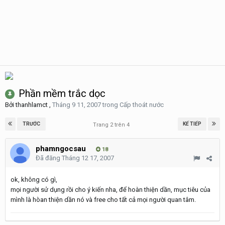
Phần mềm trắc dọc
Bởi
thanhlamct
,
Tháng 9 11, 2007
trong
Cấp thoát nước
TRƯỚC
KẾ TIẾP
Trang 2 trên 4
phamngocsau
18
Đã đăng
Tháng 12 17, 2007
ok, không có gì,
mọi người sử dụng rồi cho ý kiến nha, để hoàn thiện dần, mục tiêu của
mình là hòan thiện dần nó và free cho tất cả mọi người quan tâm.