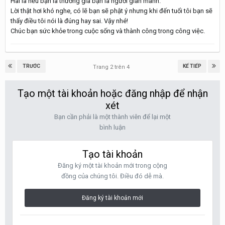
Hai là nếu bạn là thương gia bạn là người gian manh.
Lời thật hơi khó nghe, có lẽ bạn sẽ phật ý nhưng khi đến tuổi tôi bạn sẽ
thấy điều tôi nói là đúng hay sai. Vậy nhé!
Chúc bạn sức khỏe trong cuộc sống và thành công trong công việc.
TRƯỚC
KẾ TIẾP
Trang 2 trên 4
Tạo một tài khoản hoặc đăng nhập để nhận
xét
Bạn cần phải là một thành viên để lại một
bình luận
Tạo tài khoản
Đăng ký một tài khoản mới trong cộng
đồng của chúng tôi. Điều đó dễ mà.
Đăng ký tài khoản mới