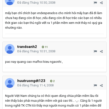
Đã đăng
Tháng 10 30, 2008
mấy bạn chỉ chích bạn vndesperados cho mình hỏi mấy bạn đã đi làm
chưa hay đang còn đi học ,nếu đang còn đi học trắc các bạn có nhiều
thời gian các bạn thủ ngồi viết ra 1 phần mềm xem mới thây nó quý gia
nhường nào.
trandoanh2
11
Đã đăng
Tháng 10 31, 2008
pac nay quang cao mafhoi kieu ngaonhi ,
huutruongdt123
2
Đã đăng
Tháng 11 4, 2008
Người Việt Nam chúng ta có thói quen dùng chùa phần mềm lâu rồi
nên thấy bảo phải mua phần mềm với giá cao thì... -_-. Cũng là 1 người
trong nghề TK CTN tôi thấy mọi người mong muốn có 1 phần mềm để