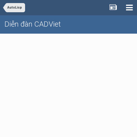
AutoLisp
Diễn đàn CADViet