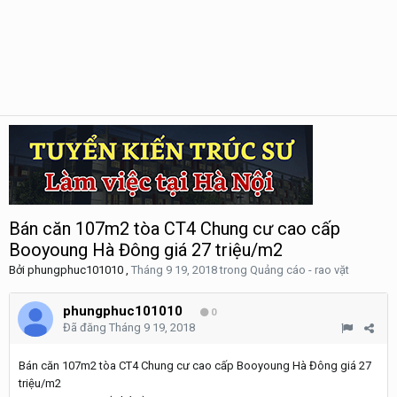
Bán căn 107m2 tòa CT4 Chung cư cao cấp
Booyoung Hà Đông giá 27 triệu/m2
Bởi
phungphuc101010
,
Tháng 9 19, 2018
trong
Quảng cáo - rao vặt
phungphuc101010
0
Đã đăng
Tháng 9 19, 2018
Bán căn 107m2 tòa CT4 Chung cư cao cấp Booyoung Hà Đông giá 27
triệu/m2