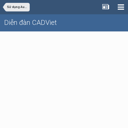
Sử dụng AutoCAD
Diễn đàn CADViet