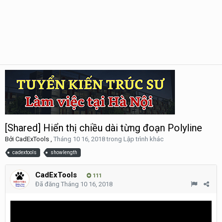
[Shared] Hiển thị chiều dài từng đoạn Polyline
Bởi
CadExTools
,
Tháng 10 16, 2018
trong
Lập trình khác
cadextools
showlength
CadExTools
111
Đã đăng
Tháng 10 16, 2018