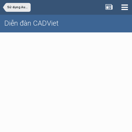
Sử dụng AutoCAD
Diễn đàn CADViet