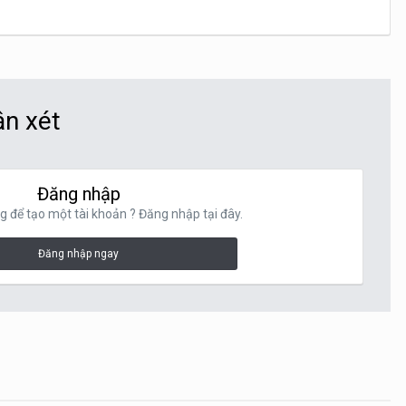
ận xét
Đăng nhập
g để tạo một tài khoản ? Đăng nhập tại đây.
Đăng nhập ngay