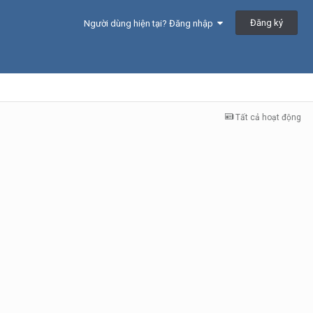
Đăng ký
Người dùng hiện tại? Đăng nhập
Tất cả hoạt động