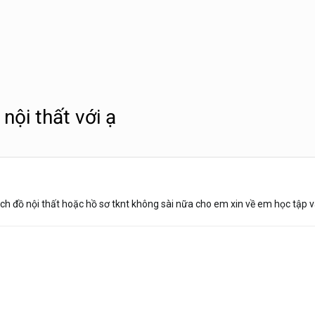
 nội thất với ạ
ách đồ nội thất hoặc hồ sơ tknt không sài nữa cho em xin về em học tập và