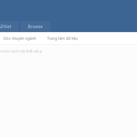
ADViet
Browse
Góc chuyên ngành
Trung tâm dữ liệu
le bóc tách nội thất với ạ