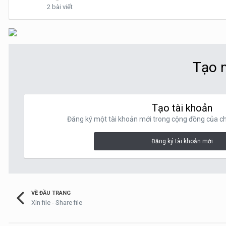
2 bài viết
Tạo m
Tạo tài khoản
Đăng ký một tài khoản mới trong cộng đồng của chú
Đăng ký tài khoản mới
VỀ ĐẦU TRANG
Xin file - Share file