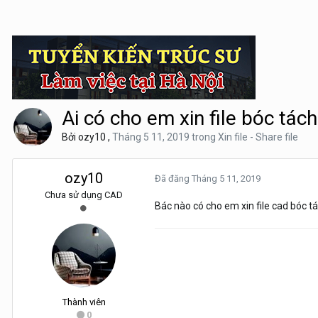
Ai có cho em xin file bóc tách
Bởi
ozy10
,
Tháng 5 11, 2019
trong
Xin file - Share file
ozy10
Đã đăng
Tháng 5 11, 2019
Chưa sử dụng CAD
Bác nào có cho em xin file cad bóc t
Thành viên
0