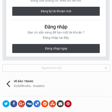
đồng của chúng tôi. Điều đó dễ mà.
Đăng ký tài khoản mới
Đăng nhập
Bạn có sẵn sàng để tạo một tài khoản ?
Đăng nhập tại đây.
Đăng nhập ngay
Người theo dõi
0
VỀ ĐẦU TRANG
SolidWorks - Inventor