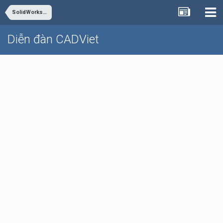
SolidWorks - Inventor
Diễn đàn CADViet