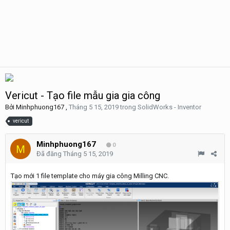
Vericut - Tạo file mẫu gia gia công
Bởi
Minhphuong167
,
Tháng 5 15, 2019
trong
SolidWorks - Inventor
vericut
Minhphuong167
0
Đã đăng
Tháng 5 15, 2019
Tạo mới 1 file template cho máy gia công Milling CNC.