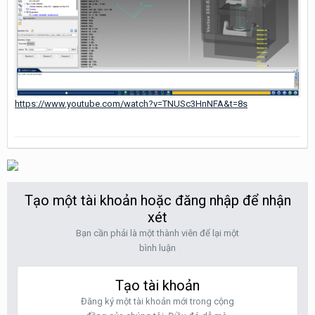
https://www.youtube.com/watch?v=TNUSc3HnNFA&t=8s
Tạo một tài khoản hoặc đăng nhập để nhận
xét
Bạn cần phải là một thành viên để lại một
bình luận
Tạo tài khoản
Đăng ký một tài khoản mới trong cộng