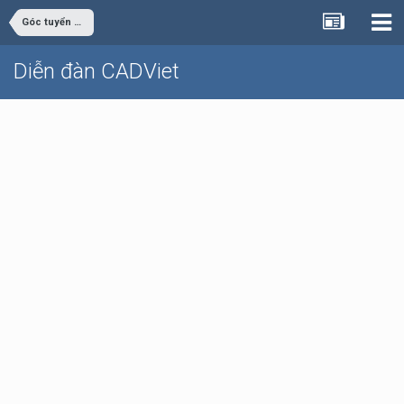
Góc tuyển dụng
Diễn đàn CADViet