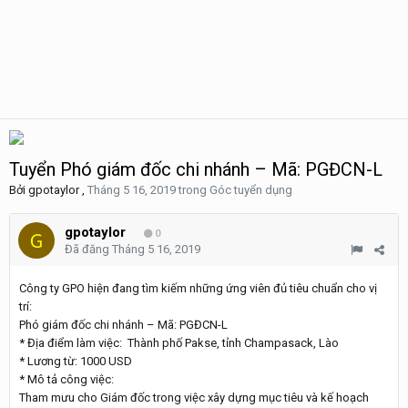
Tuyển Phó giám đốc chi nhánh – Mã: PGĐCN-L
Bởi
gpotaylor
,
Tháng 5 16, 2019
trong
Góc tuyển dụng
gpotaylor
0
Đã đăng
Tháng 5 16, 2019
Công ty GPO hiện đang tìm kiếm những ứng viên đủ tiêu chuẩn cho vị
trí:
Phó giám đốc chi nhánh – Mã: PGĐCN-L
* Địa điểm làm việc: Thành phố Pakse, tỉnh Champasack, Lào
* Lương từ: 1000 USD
* Mô tả công việc:
Tham mưu cho Giám đốc trong việc xây dựng mục tiêu và kế hoạch