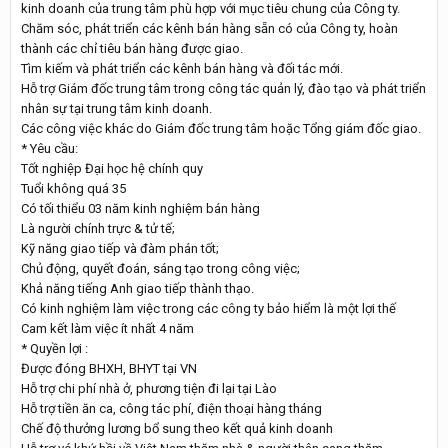
kinh doanh của trung tâm phù hợp với mục tiêu chung của Công ty.
Chăm sóc, phát triển các kênh bán hàng sẵn có của Công ty, hoàn
thành các chỉ tiêu bán hàng được giao.
Tìm kiếm và phát triển các kênh bán hàng và đối tác mới.
Hỗ trợ Giám đốc trung tâm trong công tác quản lý, đào tạo và phát triển
nhân sự tại trung tâm kinh doanh.
Các công việc khác do Giám đốc trung tâm hoặc Tổng giám đốc giao.
* Yêu cầu:
Tốt nghiệp Đại học hệ chính quy
Tuổi không quá 35
Có tối thiểu 03 năm kinh nghiệm bán hàng
Là người chính trực & tử tế;
Kỹ năng giao tiếp và đàm phán tốt;
Chủ động, quyết đoán, sáng tạo trong công việc;
Khả năng tiếng Anh giao tiếp thành thạo.
Có kinh nghiệm làm việc trong các công ty bảo hiểm là một lợi thế
Cam kết làm việc ít nhất 4 năm
* Quyền lợi :
Được đóng BHXH, BHYT tại VN
Hỗ trợ chi phí nhà ở, phương tiện đi lại tại Lào
Hỗ trợ tiền ăn ca, công tác phí, điện thoại hàng tháng
Chế độ thưởng lương bổ sung theo kết quả kinh doanh