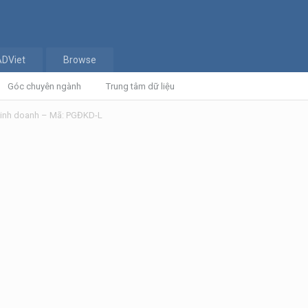
ADViet
Browse
Góc chuyên ngành
Trung tâm dữ liệu
kinh doanh – Mã: PGĐKD-L