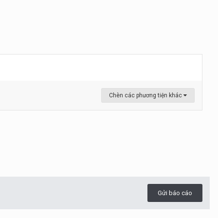
Chèn các phương tiện khác
Gửi báo cáo