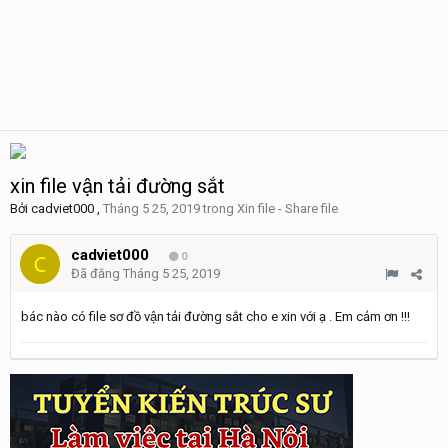
xin file vận tải đường sắt
Bởi
cadviet000
,
Tháng 5 25, 2019
trong
Xin file - Share file
cadviet000
0
Đã đăng
Tháng 5 25, 2019
bác nào có file sơ đồ vận tải đường sắt cho e xin với ạ . Em cảm ơn !!!