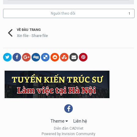
Người theo dõi
1
VỀ ĐẦU TRANG
Xin file - Share file
Theme
Liên hệ
Diễn đàn CADViet
Powered by Invision Community