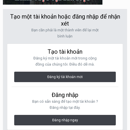
Tạo một tài khoản hoặc đăng nhập để nhận
xét
Bạn cần phải là một thành viên để lại một
bình luận
Tạo tài khoản
Đăng ký một tài khoản mới trong cộng
đồng của chúng tôi. Điều đó dễ mà.
Đăng ký tài khoản mới
Đăng nhập
Bạn có sẵn sàng để tạo một tài khoản ?
Đăng nhập tại đây.
Đăng nhập ngay