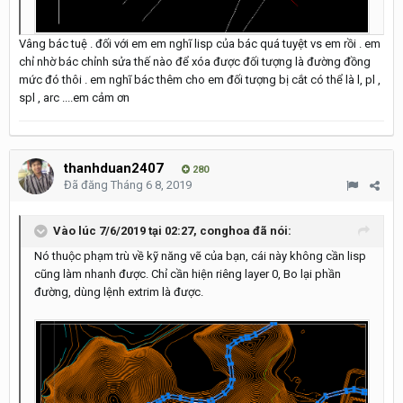
Vâng bác tuệ . đối với em em nghĩ lisp của bác quá tuyệt vs em rồi . em
chỉ nhờ bác chỉnh sửa thế nào để xóa được đối tượng là đường đồng
mức đó thôi . em nghĩ bác thêm cho em đối tượng bị cắt có thể là l, pl ,
spl , arc ....em cảm ơn
thanhduan2407
280
Đã đăng
Tháng 6 8, 2019
Vào lúc 7/6/2019 tại 02:27,
conghoa
đã nói:
Nó thuộc phạm trù về kỹ năng vẽ của bạn, cái này không cần lisp
cũng làm nhanh được. Chỉ cần hiện riêng layer 0, Bo lại phần
đường, dùng lệnh extrim là được.