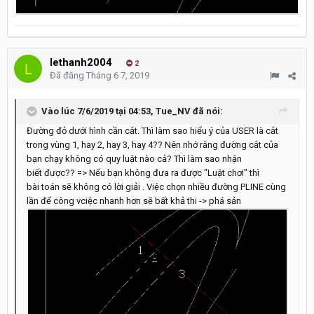
lethanh2004
2
Đã đăng
Tháng 6 7, 2019
Vào lúc 7/6/2019 tại 04:53,
Tue_NV
đã nói:
Đường đỏ dưới hình cần cắt. Thì làm sao hiểu ý của USER là cắt
trong vùng 1, hay 2, hay 3, hay 4?? Nên nhớ rằng đường cắt của
bạn chạy không có quy luật nào cả? Thì làm sao nhận
biết được?? => Nếu bạn không đưa ra được "Luật chơi" thì
bài toán sẽ không có lời giải . Việc chọn nhiều đường PLINE cùng
lần để công vciệc nhanh hơn sẽ bất khả thi -> phá sản