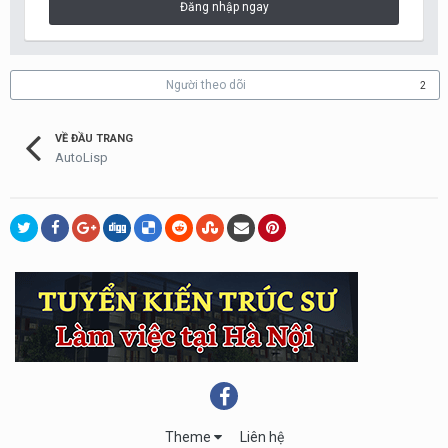
Đăng nhập ngay
Người theo dõi
2
VỀ ĐẦU TRANG
AutoLisp
Theme
Liên hệ