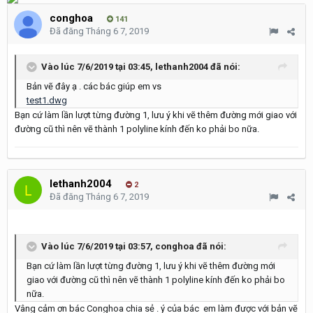
conghoa
141
Đã đăng
Tháng 6 7, 2019
Vào lúc 7/6/2019 tại 03:45,
lethanh2004
đã nói:
Bản vẽ đây ạ . các bác giúp em vs
test1.dwg
Bạn cứ làm lần lượt từng đường 1, lưu ý khi vẽ thêm đường mới giao với
đường cũ thì nên vẽ thành 1 polyline kính đến ko phải bo nữa.
lethanh2004
2
Đã đăng
Tháng 6 7, 2019
Vào lúc 7/6/2019 tại 03:57,
conghoa
đã nói:
Bạn cứ làm lần lượt từng đường 1, lưu ý khi vẽ thêm đường mới
giao với đường cũ thì nên vẽ thành 1 polyline kính đến ko phải bo
nữa.
Vâng cảm ơn bác Conghoa chia sẻ . ý của bác em làm được với bản vẽ