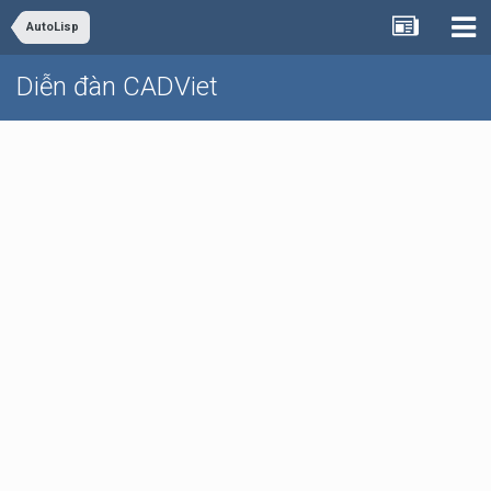
AutoLisp
Diễn đàn CADViet