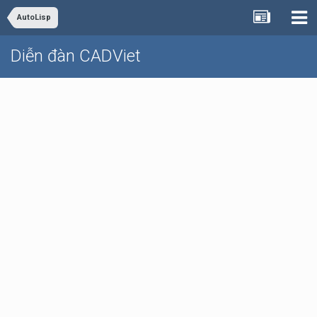
AutoLisp
Diễn đàn CADViet