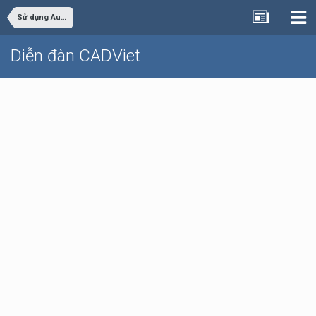
Sử dụng AutoCAD
Diễn đàn CADViet