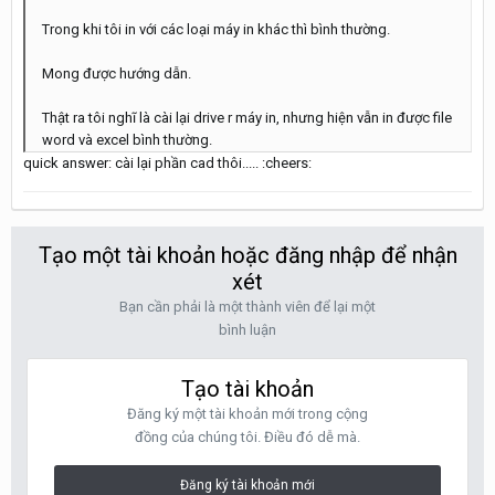
Trong khi tôi in với các loại máy in khác thì bình thường.
Mong được hướng dẫn.
Thật ra tôi nghĩ là cài lại drive r máy in, nhưng hiện vẫn in được file
word và excel bình thường.
quick answer: cài lại phần cad thôi..... :cheers:
Tạo một tài khoản hoặc đăng nhập để nhận
xét
Bạn cần phải là một thành viên để lại một
bình luận
Tạo tài khoản
Đăng ký một tài khoản mới trong cộng
đồng của chúng tôi. Điều đó dễ mà.
Đăng ký tài khoản mới