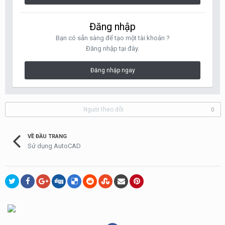
Đăng nhập
Bạn có sẵn sàng để tạo một tài khoản ?
Đăng nhập tại đây.
Đăng nhập ngay
Người theo dõi
0
VỀ ĐẦU TRANG
Sử dụng AutoCAD