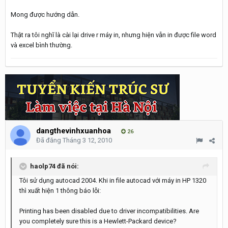
Mong được hướng dẫn.
Thật ra tôi nghĩ là cài lại drive r máy in, nhưng hiện vẫn in được file word
và excel bình thường.
dangthevinhxuanhoa
26
Đã đăng
Tháng 3 12, 2010
haolp74 đã nói:
Tôi sử dụng autocad 2004. Khi in file autocad với máy in HP 1320
thì xuất hiện 1 thông báo lỗi:
Printing has been disabled due to driver incompatibilities. Are
you completely sure this is a Hewlett-Packard device?